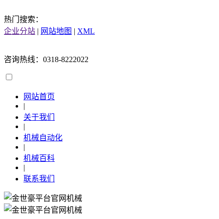
热门搜索：
企业分站
|
网站地图
|
XML
咨询热线：0318-8222022
网站首页
|
关于我们
|
机械自动化
|
机械百科
|
联系我们