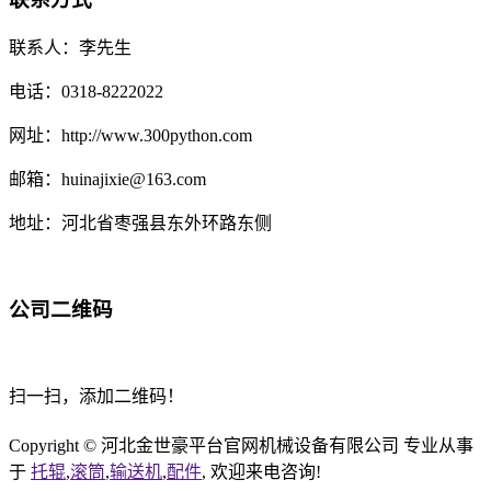
联系人：李先生
电话：0318-8222022
网址：http://www.300python.com
邮箱：huinajixie@163.com
地址：河北省枣强县东外环路东侧
公司二维码
扫一扫，添加二维码！
Copyright © 河北金世豪平台官网机械设备有限公司 专业从事
于
托辊
,
滚筒
,
输送机
,
配件
, 欢迎来电咨询!