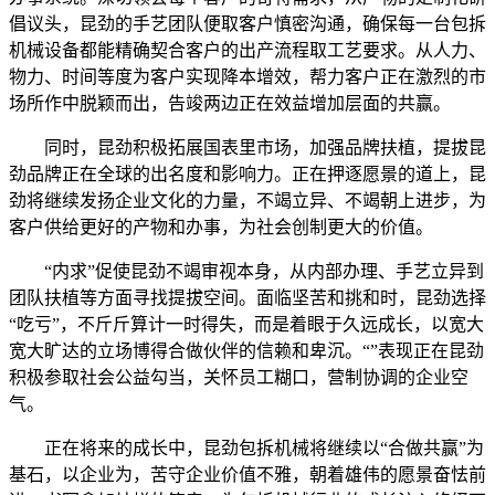
倡议头，昆劲的手艺团队便取客户慎密沟通，确保每一台包拆
机械设备都能精确契合客户的出产流程取工艺要求。从人力、
物力、时间等度为客户实现降本增效，帮力客户正在激烈的市
场所作中脱颖而出，告竣两边正在效益增加层面的共赢。
同时，昆劲积极拓展国表里市场，加强品牌扶植，提拔昆
劲品牌正在全球的出名度和影响力。正在押逐愿景的道上，昆
劲将继续发扬企业文化的力量，不竭立异、不竭朝上进步，为
客户供给更好的产物和办事，为社会创制更大的价值。
“内求”促使昆劲不竭审视本身，从内部办理、手艺立异到
团队扶植等方面寻找提拔空间。面临坚苦和挑和时，昆劲选择
“吃亏”，不斤斤算计一时得失，而是着眼于久远成长，以宽大
宽大旷达的立场博得合做伙伴的信赖和卑沉。“”表现正在昆劲
积极参取社会公益勾当，关怀员工糊口，营制协调的企业空
气。
正在将来的成长中，昆劲包拆机械将继续以“合做共赢”为
基石，以企业为，苦守企业价值不雅，朝着雄伟的愿景奋怯前