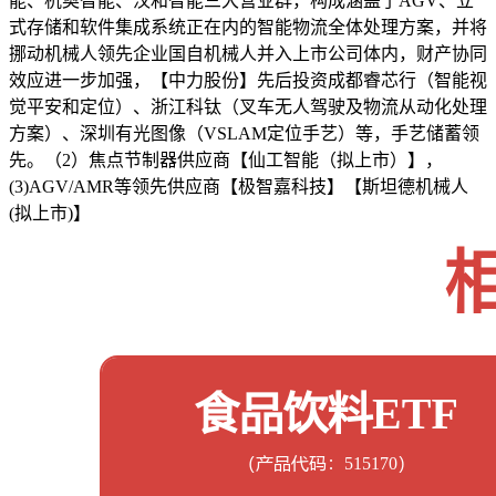
能、杭奥智能、汉和智能三大营业群，构成涵盖了AGV、立
式存储和软件集成系统正在内的智能物流全体处理方案，并将
挪动机械人领先企业国自机械人并入上市公司体内，财产协同
效应进一步加强，【中力股份】先后投资成都睿芯行（智能视
觉平安和定位）、浙江科钛（叉车无人驾驶及物流从动化处理
方案）、深圳有光图像（VSLAM定位手艺）等，手艺储蓄领
先。（2）焦点节制器供应商【仙工智能（拟上市）】，
(3)AGV/AMR等领先供应商【极智嘉科技】【斯坦德机械人
(拟上市)】