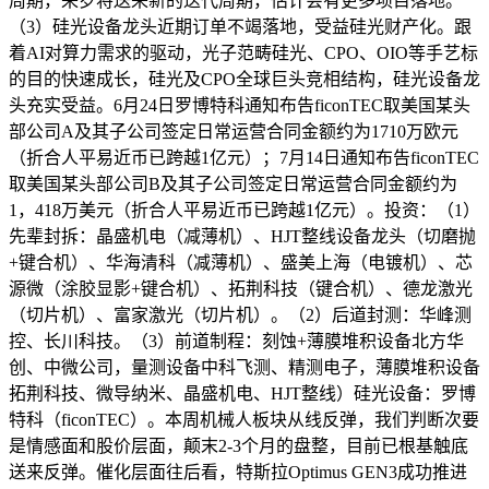
周期，来岁将送来新的迭代周期，估计会有更多项目落地。
（3）硅光设备龙头近期订单不竭落地，受益硅光财产化。跟
着AI对算力需求的驱动，光子范畴硅光、CPO、OIO等手艺标
的目的快速成长，硅光及CPO全球巨头竞相结构，硅光设备龙
头充实受益。6月24日罗博特科通知布告ficonTEC取美国某头
部公司A及其子公司签定日常运营合同金额约为1710万欧元
（折合人平易近币已跨越1亿元）；7月14日通知布告ficonTEC
取美国某头部公司B及其子公司签定日常运营合同金额约为
1，418万美元（折合人平易近币已跨越1亿元）。投资：（1）
先辈封拆：晶盛机电（减薄机）、HJT整线设备龙头（切磨抛
+键合机）、华海清科（减薄机）、盛美上海（电镀机）、芯
源微（涂胶显影+键合机）、拓荆科技（键合机）、德龙激光
（切片机）、富家激光（切片机）。（2）后道封测：华峰测
控、长川科技。（3）前道制程：刻蚀+薄膜堆积设备北方华
创、中微公司，量测设备中科飞测、精测电子，薄膜堆积设备
拓荆科技、微导纳米、晶盛机电、HJT整线）硅光设备：罗博
特科（ficonTEC）。本周机械人板块从线反弹，我们判断次要
是情感面和股价层面，颠末2-3个月的盘整，目前已根基触底
送来反弹。催化层面往后看，特斯拉Optimus GEN3成功推进