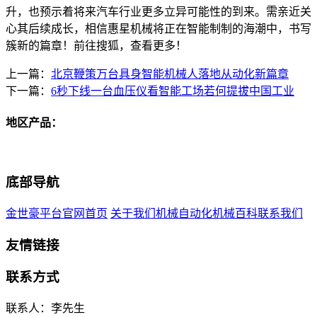
升，也预示着将来汽车行业更多立异可能性的到来。需亲近关
心其后续成长，相信惠星机械将正在智能制制的海潮中，书写
簇新的篇章！前往搜狐，查看更多！
上一篇：
北京鞭策万台具身智能机械人落地从动化新篇章
下一篇：
6秒下线一台血压仪看智能工场若何提拔中国工业
地区产品：
底部导航
金世豪平台官网首页
关于我们
机械自动化
机械百科
联系我们
友情链接
联系方式
联系人：李先生