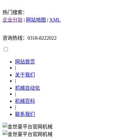
热门搜索：
企业分站
|
网站地图
|
XML
咨询热线：0318-8222022
网站首页
|
关于我们
|
机械自动化
|
机械百科
|
联系我们