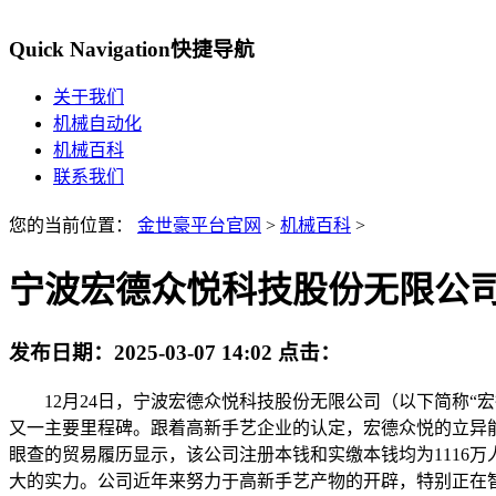
Quick Navigation
快捷导航
关于我们
机械自动化
机械百科
联系我们
您的当前位置：
金世豪平台官网
>
机械百科
>
宁波宏德众悦科技股份无限公
发布日期：
2025-03-07 14:02
点击：
12月24日，宁波宏德众悦科技股份无限公司（以下简称“
又一主要里程碑。跟着高新手艺企业的认定，宏德众悦的立异能
眼查的贸易履历显示，该公司注册本钱和实缴本钱均为1116
大的实力。公司近年来努力于高新手艺产物的开辟，特别正在