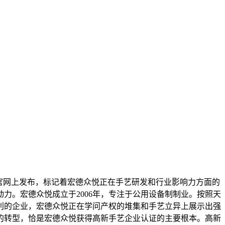
官网上发布，标记着宏德众悦正在手艺研发和行业影响力方面的
力。宏德众悦成立于2006年，专注于公用设备制制业。按照天
专利的企业，宏德众悦正在学问产权的堆集和手艺立异上展示出强
的转型，恰是宏德众悦获得高新手艺企业认证的主要根本。高新