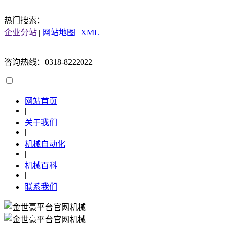
热门搜索：
企业分站
|
网站地图
|
XML
咨询热线：0318-8222022
网站首页
|
关于我们
|
机械自动化
|
机械百科
|
联系我们