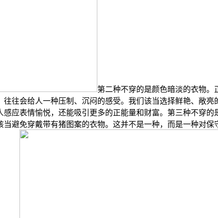
第二种不穿的是颜色暗淡的衣物。
，往往会给人一种压制、沉闷的感受。我们该当选择鲜艳、敞亮
感应表情愉悦，还能吸引更多的正能量和财富。第三种不穿的是取
该当避免穿戴带有猪图案的衣物。这并不是一种，而是一种对保