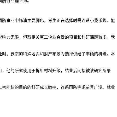
国防行业铺平道。
防事业中饰演主要脚色。考生正在选择时需连系小我乐趣、能
响力无限，但取相关军工企业合做的项目和科研课题较多。就
时，云南的特殊地舆和财产布景为选择供给了丰硕的机缘。本
，他的研究使用于拆甲材料升级，结业后间接被该研究所录
智能标的目的的科研成长敏捷，连系国防需求前景广漠。就业