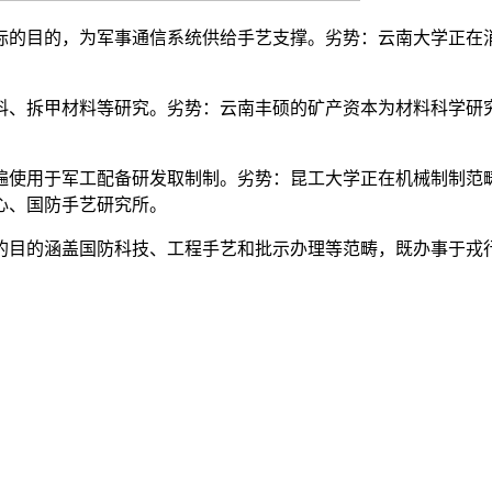
的目的，为军事通信系统供给手艺支撑。劣势：云南大学正在消
、拆甲材料等研究。劣势：云南丰硕的矿产资本为材料科学研究
使用于军工配备研发取制制。劣势：昆工大学正在机械制制范畴
心、国防手艺研究所。
目的涵盖国防科技、工程手艺和批示办理等范畴，既办事于戎行