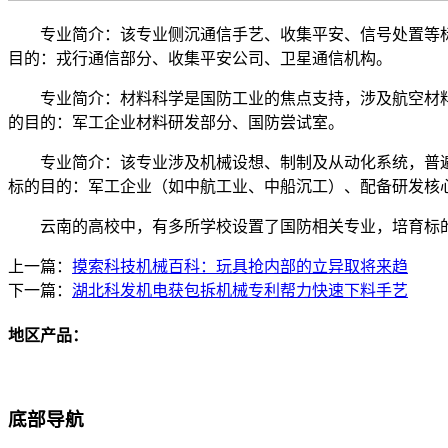
专业简介：该专业侧沉通信手艺、收集平安、信号处置等标
目的：戎行通信部分、收集平安公司、卫星通信机构。
专业简介：材料科学是国防工业的焦点支持，涉及航空材料
的目的：军工企业材料研发部分、国防尝试室。
专业简介：该专业涉及机械设想、制制及从动化系统，普遍
标的目的：军工企业（如中航工业、中船沉工）、配备研发核
云南的高校中，有多所学校设置了国防相关专业，培育标的
上一篇：
摸索科技机械百科：玩具抢内部的立异取将来趋
下一篇：
湖北科发机电获包拆机械专利帮力快速下料手艺
地区产品：
底部导航