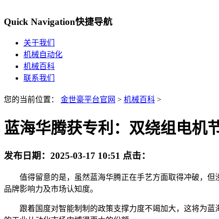
Quick Navigation
快捷导航
关于我们
机械自动化
机械百科
联系我们
您的当前位置：
金世豪平台官网
>
机械百科
>
蓝海华腾获专利：双绕组电机
发布日期：
2025-03-17 10:51
点击：
值得留意的是，虽然蓝海华腾正在手艺方面取得冲破，但没无
品牌影响力及市场认知度。
跟着国度对智能制制的政策支撑力度不竭加大，这将为蓝海