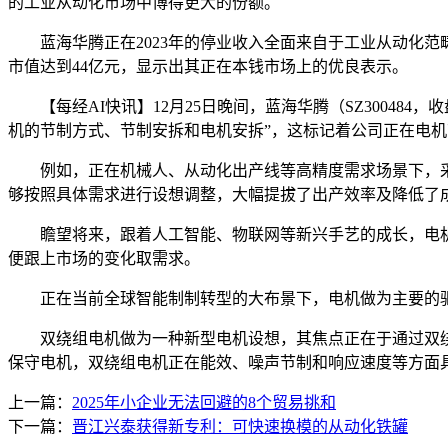
的工业从动化市场中博得更大的份额。
蓝海华腾正在2023年的停业收入全面来自于工业从动化范
市值达到44亿元，显示出其正在本钱市场上的优良表示。
【每经AI快讯】12月25日晚间，蓝海华腾（SZ30048
机的节制方式、节制安拆和电机安拆”，这标记着公司正在电
例如，正在机械人、从动化出产线等高精度需求场景下，采
够按照具体需求进行设想调整，大幅提拔了出产效率及降低了
瞻望将来，跟着人工智能、物联网等新兴手艺的成长，电机
便跟上市场的变化取需求。
正在当前全球智能制制转型的大布景下，电机做为主要的驱
双绕组电机做为一种新型电机设想，其焦点正在于通过双绕
保守电机，双绕组电机正在能效、噪声节制和响应速度等方面
上一篇：
2025年小企业无法回避的8个贸易挑和
下一篇：
晋江兴泰获得新专利：可快速换模的从动化铁罐