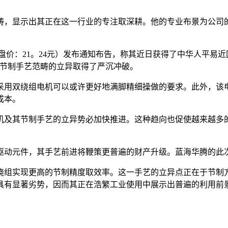
畴，显示出其正在这一行业的专注取深耕。他的专业布景为公司
4，收盘价：21。24元）发布通知布告，称其近日获得了中华人平
机节制手艺范畴的立异取得了严沉冲破。
用双绕组电机可以或许更好地满脚精细操做的要求。此外，该电
成本。
及其节制手艺的立异势必加快推进。这种趋向也促使越来越多的
动元件，其手艺前进将鞭策更普遍的财产升级。蓝海华腾的此次
组实现更高的节制精度取效率。这一手艺的立异点正在于节制方
具有显著劣势，因而其正在浩繁工业使用中展示出普遍的利用前