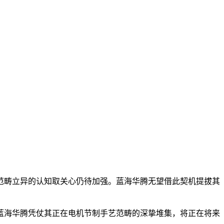
范畴立异的认知取关心仍待加强。蓝海华腾无望借此契机提拔其
海华腾凭仗其正在电机节制手艺范畴的深挚堆集，将正在将来