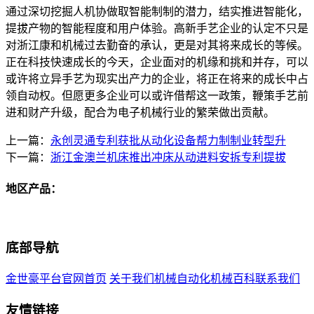
通过深切挖掘人机协做取智能制制的潜力，结实推进智能化，
提拔产物的智能程度和用户体验。高新手艺企业的认定不只是
对浙江康和机械过去勤奋的承认，更是对其将来成长的等候。
正在科技快速成长的今天，企业面对的机缘和挑和并存，可以
或许将立异手艺为现实出产力的企业，将正在将来的成长中占
领自动权。但愿更多企业可以或许借帮这一政策，鞭策手艺前
进和财产升级，配合为电子机械行业的繁荣做出贡献。
上一篇：
永创灵通专利获批从动化设备帮力制制业转型升
下一篇：
浙江金澳兰机床推出冲床从动进料安拆专利提拔
地区产品：
底部导航
金世豪平台官网首页
关于我们
机械自动化
机械百科
联系我们
友情链接