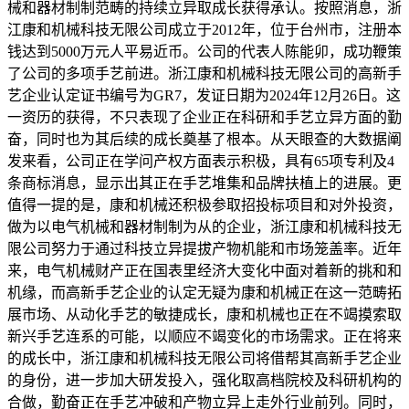
械和器材制制范畴的持续立异取成长获得承认。按照消息，浙
江康和机械科技无限公司成立于2012年，位于台州市，注册本
钱达到5000万元人平易近币。公司的代表人陈能卯，成功鞭策
了公司的多项手艺前进。浙江康和机械科技无限公司的高新手
艺企业认定证书编号为GR7，发证日期为2024年12月26日。这
一资历的获得，不只表现了企业正在科研和手艺立异方面的勤
奋，同时也为其后续的成长奠基了根本。从天眼查的大数据阐
发来看，公司正在学问产权方面表示积极，具有65项专利及4
条商标消息，显示出其正在手艺堆集和品牌扶植上的进展。更
值得一提的是，康和机械还积极参取招投标项目和对外投资，
做为以电气机械和器材制制为从的企业，浙江康和机械科技无
限公司努力于通过科技立异提拔产物机能和市场笼盖率。近年
来，电气机械财产正在国表里经济大变化中面对着新的挑和和
机缘，而高新手艺企业的认定无疑为康和机械正在这一范畴拓
展市场、从动化手艺的敏捷成长，康和机械也正在不竭摸索取
新兴手艺连系的可能，以顺应不竭变化的市场需求。正在将来
的成长中，浙江康和机械科技无限公司将借帮其高新手艺企业
的身份，进一步加大研发投入，强化取高档院校及科研机构的
合做，勤奋正在手艺冲破和产物立异上走外行业前列。同时，