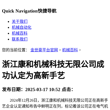
Quick Navigation
快捷导航
关于我们
机械自动化
机械百科
联系我们
您的当前位置：
金世豪平台官网
>
机械百科
>
浙江康和机械科技无限公司成
功认定为高新手艺
发布日期：
2025-03-17 10:52
点击：
2024年12月26日，浙江康和机械科技无限公司正在高新手
艺企业认定通知布告中鲜明正在列，标记着该公司正在电气机