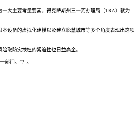
一大主要考量要素。得克萨斯州三一河办理局（TRA）就为
本设备的虚拟化建模以及建立聪慧城市等多个角度表现出这项
风险取防灾扶植的紧迫性也日益高企。
一部门。”？。