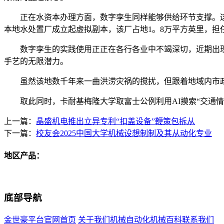
正在水资本办理方面，数字孪生同样能够供给环节支撑。这类
本地水处置厂成立起虚拟副本，该厂占地1。8万平方英里，担
数字孪生的实践使用正正在各行各业中不竭深切，近期出现
手艺的无限潜力。
虽然该地数千年来一曲洪涝灾祸的搅扰，但跟着地域内市政
取此同时，卡耐基梅隆大学取富士公例利用AI摸索“交通情
上一篇：
晶盛机电推出立异专利“扣盖设备”鞭策包拆从
下一篇：
校友会2025中国大学机械设想制制及其从动化专业
地区产品：
底部导航
金世豪平台官网首页
关于我们
机械自动化
机械百科
联系我们