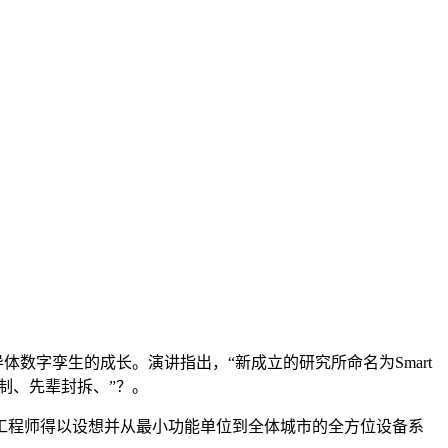
数字孪生的成长。演讲指出，“新成立的研究所命名为Smart
制、先辈封拆、”？。
程师得以设想并从最小功能单位到全体城市的全方位设备系