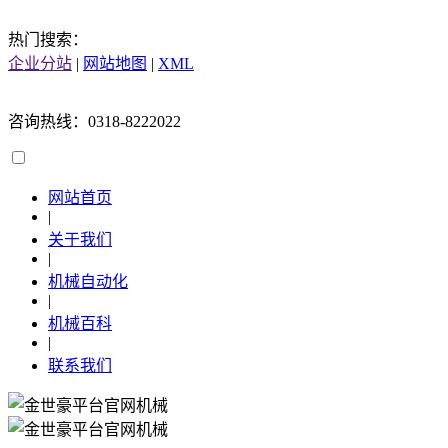
热门搜索：
企业分站
|
网站地图
|
XML
咨询热线：0318-8222022
网站首页
|
关于我们
|
机械自动化
|
机械百科
|
联系我们