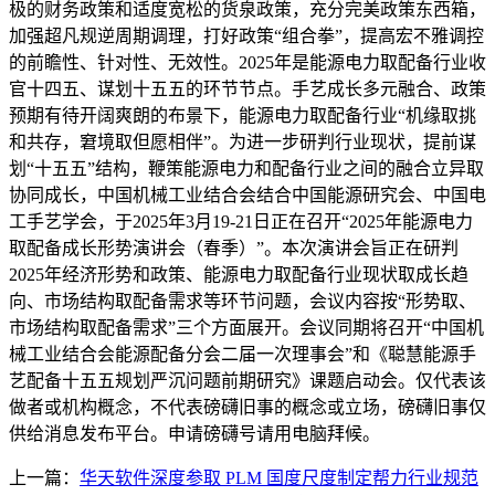
极的财务政策和适度宽松的货泉政策，充分完美政策东西箱，
加强超凡规逆周期调理，打好政策“组合拳”，提高宏不雅调控
的前瞻性、针对性、无效性。2025年是能源电力取配备行业收
官十四五、谋划十五五的环节节点。手艺成长多元融合、政策
预期有待开阔爽朗的布景下，能源电力取配备行业“机缘取挑
和共存，窘境取但愿相伴”。为进一步研判行业现状，提前谋
划“十五五”结构，鞭策能源电力和配备行业之间的融合立异取
协同成长，中国机械工业结合会结合中国能源研究会、中国电
工手艺学会，于2025年3月19-21日正在召开“2025年能源电力
取配备成长形势演讲会（春季）”。本次演讲会旨正在研判
2025年经济形势和政策、能源电力取配备行业现状取成长趋
向、市场结构取配备需求等环节问题，会议内容按“形势取、
市场结构取配备需求”三个方面展开。会议同期将召开“中国机
械工业结合会能源配备分会二届一次理事会”和《聪慧能源手
艺配备十五五规划严沉问题前期研究》课题启动会。仅代表该
做者或机构概念，不代表磅礴旧事的概念或立场，磅礴旧事仅
供给消息发布平台。申请磅礴号请用电脑拜候。
上一篇：
华天软件深度参取 PLM 国度尺度制定帮力行业规范