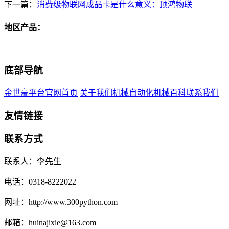
下一篇：
消费级物联网成品卡是什么意义：顶鸿物联
地区产品：
底部导航
金世豪平台官网首页
关于我们
机械自动化
机械百科
联系我们
友情链接
联系方式
联系人：李先生
电话：0318-8222022
网址：http://www.300python.com
邮箱：huinajixie@163.com