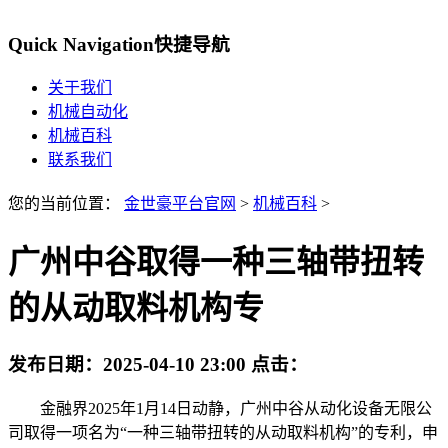
Quick Navigation
快捷导航
关于我们
机械自动化
机械百科
联系我们
您的当前位置：
金世豪平台官网
>
机械百科
>
广州中谷取得一种三轴带扭转
的从动取料机构专
发布日期：
2025-04-10 23:00
点击：
金融界2025年1月14日动静，广州中谷从动化设备无限公
司取得一项名为“一种三轴带扭转的从动取料机构”的专利，申