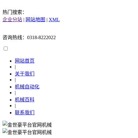
热门搜索：
企业分站
|
网站地图
|
XML
咨询热线：0318-8222022
网站首页
|
关于我们
|
机械自动化
|
机械百科
|
联系我们