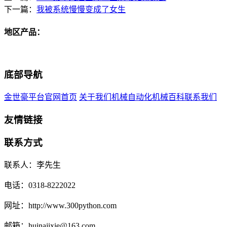
下一篇：
我被系统慢慢变成了女生
地区产品：
底部导航
金世豪平台官网首页
关于我们
机械自动化
机械百科
联系我们
友情链接
联系方式
联系人：李先生
电话：0318-8222022
网址：http://www.300python.com
邮箱：huinajixie@163.com