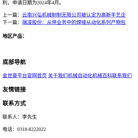
利，申请日期为2024年4月。
上一篇：
云南兴弘机械制制无限公司被认定为高新手艺企
下一篇：
瑞凌股份：从停业务中的焊接从动化系列产物包
地区产品：
底部导航
金世豪平台官网首页
关于我们
机械自动化
机械百科
联系我们
友情链接
联系方式
联系人：李先生
电话：0318-8222022