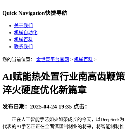
Quick Navigation
快捷导航
关于我们
机械自动化
机械百科
联系我们
您的当前位置：
金世豪平台官网
>
机械百科
>
AI赋能热处置行业南高齿鞭策
淬火硬度优化新篇章
发布日期：
2025-04-24 19:35
点击：
正在人工智能手艺如火如荼成长的今天，以DeepSeek为
代表的AI手艺正正在全面沉塑制制业的将来，将智能制制推