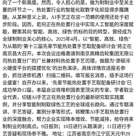
向了一个新高度。然而，令人担心的是，做为制制业中至关主
要的环节之一，热处置行业的智能化取数字化却显得步履蹒
跚。从某种意义上说，AI手艺正在这一范畴的使用还处于初
步阶段。因而，若何正在热处置行业中实现人工智能的深度赋
能，鞭策其向‘智能、高效、绿色’的标的目的转型，曾经成为
全球制制业关心的核心。2025年4月，以“智能、高效、绿色”
为从题的‘第十三届先辈节能热处置手艺取配备研讨会’将正在
南京昌大召开。本次会议出格邀请到南京高精齿轮集团无限公
司热处置分厂的厂长兼材料热处置手艺司理，做题为‘渗碳淬
火硬度平台的提拔优化’的出色演讲，具体详情欢送报名参
会，抓住进修机遇！扫描二维码，填写报名消息，插手这场行
业盛宴！自开办以来，‘先辈节能热处置手艺取配备研讨会’已
成功举办12届，本届会议将堆积国表里顶尖的专家、学者取企
业代表，切磋AI手艺正在热处置行业的最新研究取实践案
例，并分享智能制制取绿色工艺的全球成长趋向。通过专题演
讲、手艺答疑、案例分享等形式，将鞭策AI手艺取热处置行
业的深度融合，帮力企业实现降本增效、节能减排，抢夺将来
制制业的制高点。9日报到；10日进行从题演讲；11日进行手
艺答疑和现场参不雅。 地址：江苏省南京市江宁区天元中29