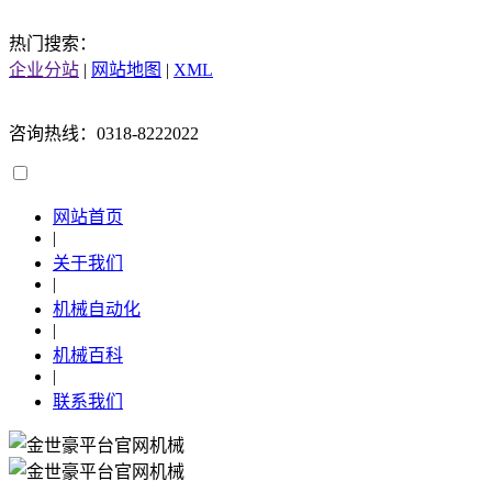
热门搜索：
企业分站
|
网站地图
|
XML
咨询热线：0318-8222022
网站首页
|
关于我们
|
机械自动化
|
机械百科
|
联系我们