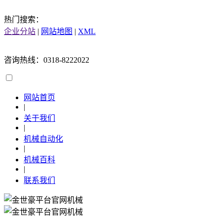
热门搜索：
企业分站
|
网站地图
|
XML
咨询热线：0318-8222022
网站首页
|
关于我们
|
机械自动化
|
机械百科
|
联系我们