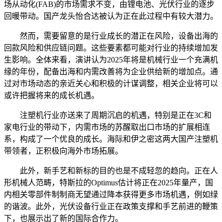
场从动化(FAB)的市场需求不变，由锂电池、光伏行业的逐步
回暖带动。国产龙头怡合达被认为正在此过程中有较大潜力。
然而，需要留意的是行业成长的潜正在风险，设备出海的
回款风险和供应链问题。这些要素都可能对行业的持续增加发
生影响。全体来看，演讲认为2025年将是机械行业一个充满机
缘的年份，配备出海和内需改善将为企业供给新的增加点。通
过对市场动态的亲近关心和积极的计谋调整，相关企业将可以
或许把握将来的成长机遇。
注塑机行业亦送来了周期沉启的机遇，特别是正在3C和
家电行业的带动下，内需市场的苏醒取出口市场的扩展相连
系，构成了一个优良的成长。海际和伊之密这两大国产注塑机
带领者，正积极向海外市场拓展。
此外，新手艺和新标的目的也是不成轻忽的趋向。正在人
形机械人范畴，特斯拉的Optimus估计将正在2025年量产，国
内相关零部件制制商无望通过降本获得更多市场机遇，例如绿
的谐波。此外，光伏设备行业正在政策支撑和手艺前进的鞭策
下，也展示出了新的国际合作力。