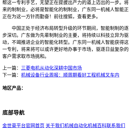
帮这一专利手艺，无望正在提拔出产力的道上迈出的一步。将
来的制制业，必将是智能化的制制业，广东同一机械人智能正
正在为这一方针而勤奋！前往搜狐，查看更多。
中国正处于经济布局转型升级的环节期间，智能制制的逐
步深切。广东做为先辈制制业的主要，将持续以科技立异为驱
动，不竭推进企业的智能化转型。广东同一机械人智能获得这
一专利，将来将可以或许更好地办事于市场，驱逐日益复杂的
客户需求取市场挑和。
上一篇：
三菱电机从动化深耕中国市场
下一篇：
机械设备行业周报：顺周期看好工程机械叉车内
地区产品：
底部导航
金世豪平台官网首页
关于我们
机械自动化
机械百科
联系我们