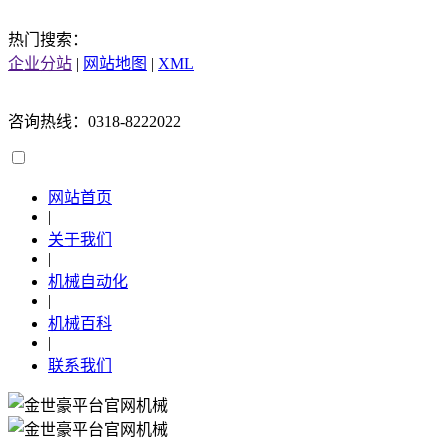
热门搜索：
企业分站
|
网站地图
|
XML
咨询热线：0318-8222022
网站首页
|
关于我们
|
机械自动化
|
机械百科
|
联系我们