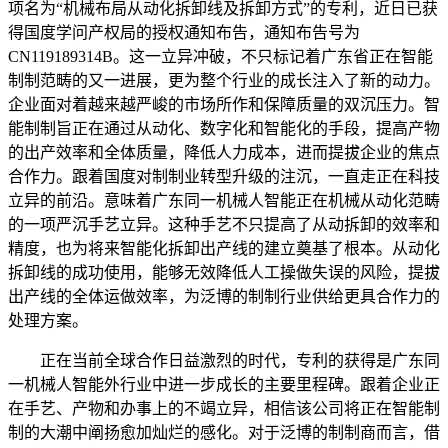
项名为“机械布局从动化拆卸线及拆卸方式”的专利，近日已获
得国度学问产权局的授权通知布告，通知布告号为
CN119189314B。这一立异冲破，不只标记着广东省正在智能
制制范畴的又一进展，更为整个行业的成长注入了新的动力。
企业面对着越来越严峻的市场所作和保障质量的双沉压力。智
能制制旨正在通过从动化、数字化和智能化的手段，提高产物
的出产效率和全体质量，降低人力成本，进而提拔企业的焦点
合作力。跟着国度对制制业转型升级的注沉，一直走正在科技
立异的前沿。意味着广东同一机械人智能正在机械从动化范畴
的一项严沉手艺立异。这种手艺不只提高了从动拆卸的效率和
精度，也为将来智能化拆卸出产线的建立奠基了根本。从动化
拆卸线的成功使用，能够无效降低人工操做失误的风险，提拔
出产线的全体运做效率，为泛博的制制行业供给更具合作力的
处理方案。
正在当前全球合作日益激烈的时代，专利的获得是广东同
一机械人智能外行业中进一步成长的主要里程碑。跟着企业正
在手艺、产物和办事上的不竭立异，相信该公司将正在智能制
制的大潮中阐扬愈加灿烂的感化。对于泛博的制制商而言，借