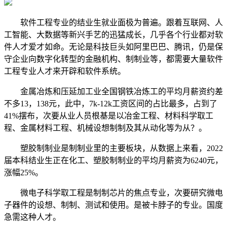
软件工程专业的结业生就业面极为普遍。跟着互联网、人
工智能、大数据等新兴手艺的迅猛成长，几乎各个行业都对软
件人才爱才如命。无论是科技巨头如阿里巴巴、腾讯，仍是保
守企业向数字化转型的金融机构、制制业等，都需要大量软件
工程专业人才来开辟和软件系统。
金属冶炼和压延加工业全国钢铁冶炼工的平均月薪资约差
不多13，138元，此中，7k-12k工资区间的占比最多，占到了
41%摆布，次要从业人员根基是以冶金工程、材料科学取工
程、金属材料工程、机械设想制制及其从动化等为从？。
塑胶制制业是制制业里的主要板块，从数据上来看，2022
届本科结业生正在化工、塑胶制制业的平均月薪资为6240元，
涨幅25%。
微电子科学取工程是制制芯片的焦点专业，次要研究微电
子器件的设想、制制、测试和使用。是被卡脖子的专业。国度
急需这种人才。