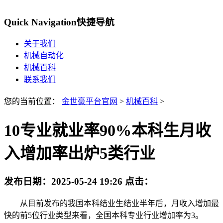
Quick Navigation
快捷导航
关于我们
机械自动化
机械百科
联系我们
您的当前位置：
金世豪平台官网
>
机械百科
>
10专业就业率90%本科生月收
入增加率出炉5类行业
发布日期：
2025-05-24 19:26
点击：
从目前发布的我国本科结业生结业半年后，月收入增加最
快的前5位行业类型来看，全国本科专业行业增加率为3。