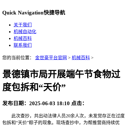
Quick Navigation
快捷导航
关于我们
机械自动化
机械百科
联系我们
您的当前位置：
金世豪平台官网
>
机械百科
>
景德镇市局开展端午节食物过
度包拆和“天价”
发布日期：
2025-06-03 18:10
点击：
此次查抄，共出动法律人员20余人次，未发觉存正在过度
包拆和“天价”粽子的现象。现场查抄中，为帮推营商持续优