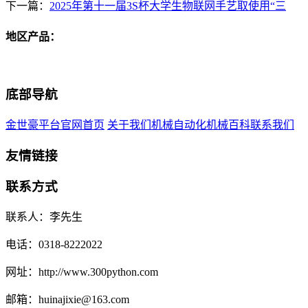
下一篇：
2025年第十一届3S杯大学生物联网手艺取使用“三
地区产品：
底部导航
金世豪平台官网首页
关于我们
机械自动化
机械百科
联系我们
友情链接
联系方式
联系人：李先生
电话：0318-8222022
网址：http://www.300python.com
邮箱：huinajixie@163.com