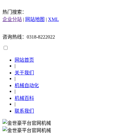
热门搜索：
企业分站
|
网站地图
|
XML
咨询热线：0318-8222022
网站首页
|
关于我们
|
机械自动化
|
机械百科
|
联系我们