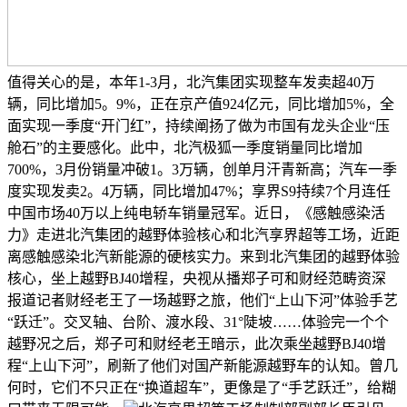
值得关心的是，本年1-3月，北汽集团实现整车发卖超40万
辆，同比增加5。9%，正在京产值924亿元，同比增加5%，全
面实现一季度“开门红”，持续阐扬了做为市国有龙头企业“压
舱石”的主要感化。此中，北汽极狐一季度销量同比增加
700%，3月份销量冲破1。3万辆，创单月汗青新高；汽车一季
度实现发卖2。4万辆，同比增加47%；享界S9持续7个月连任
中国市场40万以上纯电轿车销量冠军。近日，《感触感染活
力》走进北汽集团的越野体验核心和北汽享界超等工场，近距
离感触感染北汽新能源的硬核实力。来到北汽集团的越野体验
核心，坐上越野BJ40增程，央视从播郑子可和财经范畴资深
报道记者财经老王了一场越野之旅，他们“上山下河”体验手艺
“跃迁”。交叉轴、台阶、渡水段、31°陡坡……体验完一个个
越野况之后，郑子可和财经老王暗示，此次乘坐越野BJ40增
程“上山下河”，刷新了他们对国产新能源越野车的认知。曾几
何时，它们不只正在“换道超车”，更像是了“手艺跃迁”，给糊