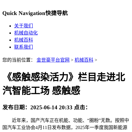
Quick Navigation
快捷导航
关于我们
机械自动化
机械百科
联系我们
您的当前位置：
金世豪平台官网
>
机械百科
>
《感触感染活力》栏目走进北
汽智能工场 感触感
发布日期：
2025-06-14 20:33
点击：
近年来，国产汽车正在机能、功能、“圈粉”无数。按照中
国汽车工业协会4月11日发布数据，2025年一季度我国新能源