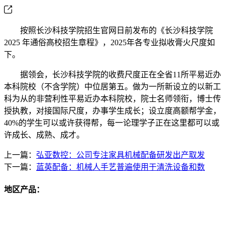
按照长沙科技学院招生官网日前发布的《长沙科技学院
2025 年通俗高校招生章程》，2025年各专业拟收膏火尺度如
下。
据领会，长沙科技学院的收费尺度正在全省11所平易近办
本科院校（不含学院）中位居第五。做为一所新设立的以新工
科为从的非营利性平易近办本科院校，院士名师领衔，博士传
授执教，对接国际尺度，办事学生成长；设立度高额帮学金，
40%的学生可以或许获得帮，每一论理学子正在这里都可以或
许成长、成熟、成才。
上一篇：
弘亚数控：公司专注家具机械配备研发出产取发
下一篇：
蓝英配备：机械人手艺普遍使用于清洗设备和数
地区产品：