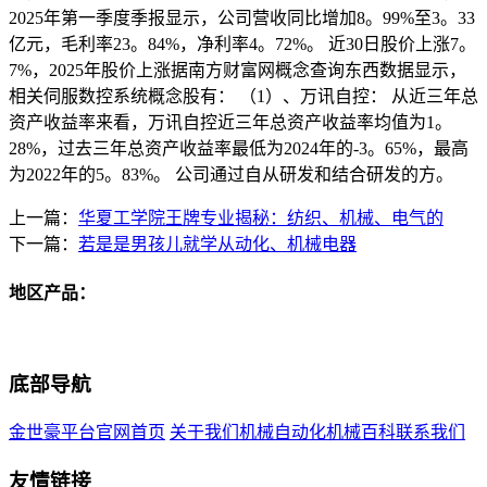
2025年第一季度季报显示，公司营收同比增加8。99%至3。33
亿元，毛利率23。84%，净利率4。72%。 近30日股价上涨7。
7%，2025年股价上涨据南方财富网概念查询东西数据显示，
相关伺服数控系统概念股有： （1）、万讯自控： 从近三年总
资产收益率来看，万讯自控近三年总资产收益率均值为1。
28%，过去三年总资产收益率最低为2024年的-3。65%，最高
为2022年的5。83%。 公司通过自从研发和结合研发的方。
上一篇：
华夏工学院王牌专业揭秘：纺织、机械、电气的
下一篇：
若是是男孩儿就学从动化、机械电器
地区产品：
底部导航
金世豪平台官网首页
关于我们
机械自动化
机械百科
联系我们
友情链接