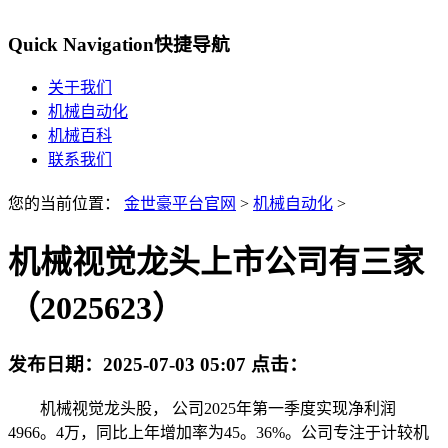
Quick Navigation
快捷导航
关于我们
机械自动化
机械百科
联系我们
您的当前位置：
金世豪平台官网
>
机械自动化
>
机械视觉龙头上市公司有三家
（2025623）
发布日期：
2025-07-03 05:07
点击：
机械视觉龙头股， 公司2025年第一季度实现净利润
4966。4万，同比上年增加率为45。36%。公司专注于计较机