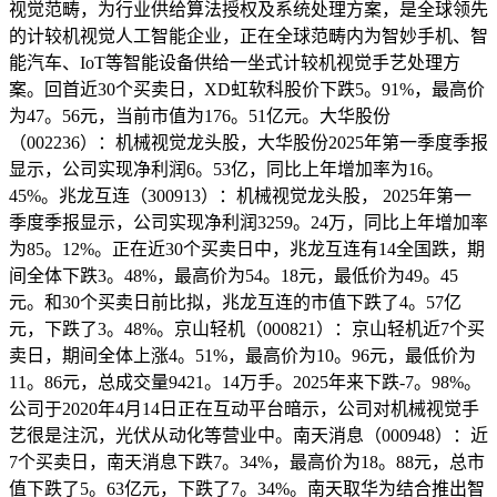
视觉范畴，为行业供给算法授权及系统处理方案，是全球领先
的计较机视觉人工智能企业，正在全球范畴内为智妙手机、智
能汽车、IoT等智能设备供给一坐式计较机视觉手艺处理方
案。回首近30个买卖日，XD虹软科股价下跌5。91%，最高价
为47。56元，当前市值为176。51亿元。大华股份
（002236）：机械视觉龙头股，大华股份2025年第一季度季报
显示，公司实现净利润6。53亿，同比上年增加率为16。
45%。兆龙互连（300913）：机械视觉龙头股， 2025年第一
季度季报显示，公司实现净利润3259。24万，同比上年增加率
为85。12%。正在近30个买卖日中，兆龙互连有14全国跌，期
间全体下跌3。48%，最高价为54。18元，最低价为49。45
元。和30个买卖日前比拟，兆龙互连的市值下跌了4。57亿
元，下跌了3。48%。京山轻机（000821）：京山轻机近7个买
卖日，期间全体上涨4。51%，最高价为10。96元，最低价为
11。86元，总成交量9421。14万手。2025年来下跌-7。98%。
公司于2020年4月14日正在互动平台暗示，公司对机械视觉手
艺很是注沉，光伏从动化等营业中。南天消息（000948）：近
7个买卖日，南天消息下跌7。34%，最高价为18。88元，总市
值下跌了5。63亿元，下跌了7。34%。南天取华为结合推出智