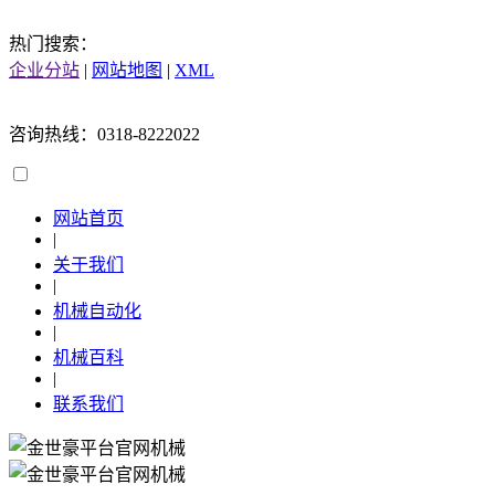
热门搜索：
企业分站
|
网站地图
|
XML
咨询热线：0318-8222022
网站首页
|
关于我们
|
机械自动化
|
机械百科
|
联系我们