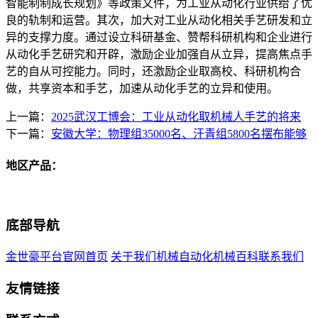
智能制制成长规划》等政策文件，为工业从动化行业供给了优
良的轨制和运营。其次，加大对工业从动化相关手艺研发和立
异的支撑力度。通过设立科研基金、赞帮科研机构和企业进行
从动化手艺研究和开辟，激励企业加强自从立异，提高焦点手
艺的自从可控能力。同时，还激励企业取高校、科研机构合
做，共享资本和手艺，加速从动化手艺的立异和使用。
上一篇：
2025武汉工博会：工业从动化取机械人手艺的将来
下一篇：
安徽大学：物理组35000名、汗青组5800名摆布能够
地区产品：
底部导航
金世豪平台官网首页
关于我们
机械自动化
机械百科
联系我们
友情链接