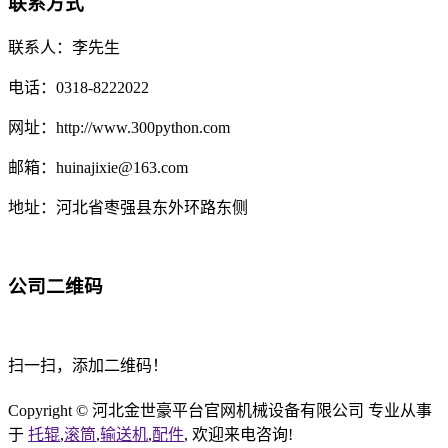
联系方式
联系人：李先生
电话：0318-8222022
网址：http://www.300python.com
邮箱：huinajixie@163.com
地址：河北省枣强县东外环路东侧
公司二维码
扫一扫，添加二维码！
Copyright © 河北金世豪平台官网机械设备有限公司 专业从事
于
托辊
,
滚筒
,
输送机
,
配件
, 欢迎来电咨询!