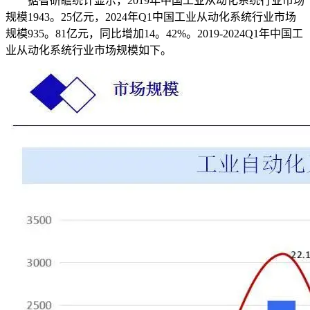
据智研瞻统计显示，2019年中国工业从动化系统行业市场
规模1943。25亿元，2024年Q1中国工业从动化系统行业市场
规模935。81亿元，同比增加14。42%。2019-2024Q1年中国工
业从动化系统行业市场规模如下。