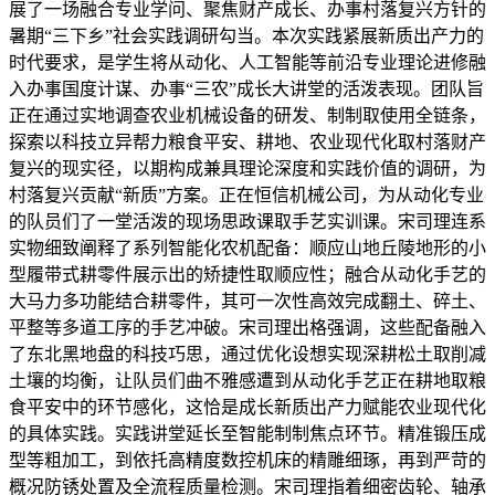
展了一场融合专业学问、聚焦财产成长、办事村落复兴方针的
暑期“三下乡”社会实践调研勾当。本次实践紧展新质出产力的
时代要求，是学生将从动化、人工智能等前沿专业理论进修融
入办事国度计谋、办事“三农”成长大讲堂的活泼表现。团队旨
正在通过实地调查农业机械设备的研发、制制取使用全链条，
探索以科技立异帮力粮食平安、耕地、农业现代化取村落财产
复兴的现实径，以期构成兼具理论深度和实践价值的调研，为
村落复兴贡献“新质”方案。正在恒信机械公司，为从动化专业
的队员们了一堂活泼的现场思政课取手艺实训课。宋司理连系
实物细致阐释了系列智能化农机配备：顺应山地丘陵地形的小
型履带式耕零件展示出的矫捷性取顺应性；融合从动化手艺的
大马力多功能结合耕零件，其可一次性高效完成翻土、碎土、
平整等多道工序的手艺冲破。宋司理出格强调，这些配备融入
了东北黑地盘的科技巧思，通过优化设想实现深耕松土取削减
土壤的均衡，让队员们曲不雅感遭到从动化手艺正在耕地取粮
食平安中的环节感化，这恰是成长新质出产力赋能农业现代化
的具体实践。实践讲堂延长至智能制制焦点环节。精准锻压成
型等粗加工，到依托高精度数控机床的精雕细琢，再到严苛的
概况防锈处置及全流程质量检测。宋司理指着细密齿轮、轴承