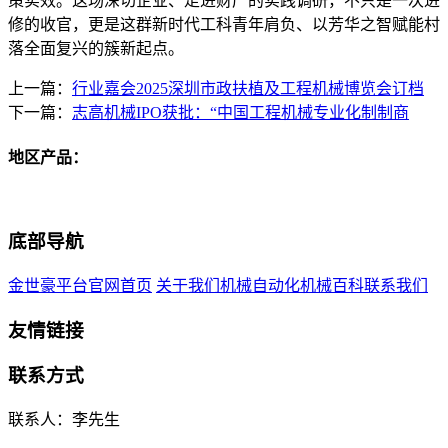
策实效。这场深切企业、走进财产的实践调研，不只是一次进
修的收官，更是这群新时代工科青年肩负、以芳华之智赋能村
落全面复兴的簇新起点。
上一篇：
行业嘉会2025深圳市政扶植及工程机械博览会订档
下一篇：
志高机械IPO获批：“中国工程机械专业化制制商
地区产品：
底部导航
金世豪平台官网首页
关于我们
机械自动化
机械百科
联系我们
友情链接
联系方式
联系人：李先生