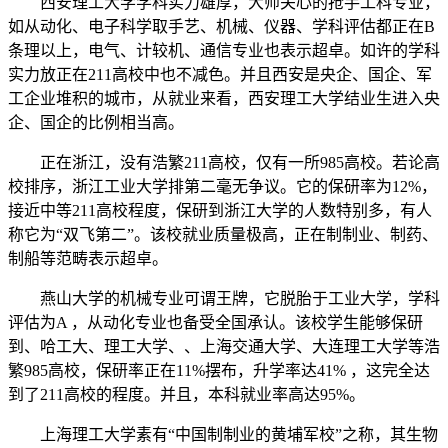
西安理工大学学科实力雄厚，大师关心的抢手工科专业，
如从动化、电子科学取手艺、机械、仪器、学科评估都正在B
条理以上，电气、计较机、通信专业也表示超卓。如许的学科
实力放正在211高校中也不减色。并且西安是央企、国企、军
工企业堆积的城市，从就业来看，西安理工大学结业生进入央
企、国企的比例相当高。
正在浙江，没有浩繁211高校，仅有一所985高校。若论高
校排序，浙江工业大学排第二毫无争议。它的保研率为12%，
接近中等211高校程度，保研到浙江大学的人数特别多，有人
称它为“双飞第二”。该校就业质量极高，正在制制业、制药、
制船等范畴表示超卓。
燕山大学的机械专业可谓王牌，它脱胎于工业大学，学科
评估为A ，从动化专业也备受全国承认。该校学生能够保研
到、哈工大、理工大学、、上海交通大学、大连理工大学等浩
繁985高校，保研率正在11%摆布，升学率达41% ，这完全达
到了211高校的程度。并且，本科就业率高达95%。
上海理工大学素有“中国制制业的黄埔军校”之称，其生物