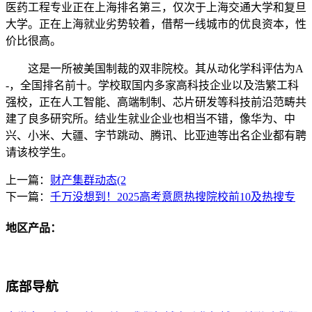
医药工程专业正在上海排名第三，仅次于上海交通大学和复旦
大学。正在上海就业劣势较着，借帮一线城市的优良资本，性
价比很高。
这是一所被美国制裁的双非院校。其从动化学科评估为A
-，全国排名前十。学校取国内多家高科技企业以及浩繁工科
强校，正在人工智能、高端制制、芯片研发等科技前沿范畴共
建了良多研究所。结业生就业企业也相当不错，像华为、中
兴、小米、大疆、字节跳动、腾讯、比亚迪等出名企业都有聘
请该校学生。
上一篇：
财产集群动态(2
下一篇：
千万没想到！2025高考意愿热搜院校前10及热搜专
地区产品：
底部导航