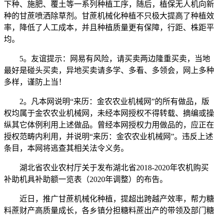
下种、施肥、覆土等一系列种植工序，随后，植保无人机向新
种的甘蔗喷洒除草剂。甘蔗机械化种植不只极大提高了种植效
率，降低了人工成本，并且种植质量更有保障，行距、株距平
均。
5。友谊提示：网易有风险，请买卖两边隆重买卖，当地
最好是碰头买卖，异地买卖请多学、多看、多领会，网上多种
多样，谨防上当！
2。凡本网说明“来历：金农农业机械网”的所有做品，版
权均属于金农农业机械网，未经本网授权不得转载、摘编或操
纵其它体例利用上述做品。曾经本网授权力用做品的，应正在
授权范畴内利用，并说明“来历：金农农业机械网”。违反上述
条目，本网将逃查其相关法令义务。
湖北省农业农村厅关于发布湖北省2018-2020年农机购买
补助机具补助额一览表（2020年调整）的布告。
近日，推广甘蔗机械化种植，提超出跨越产效率，帮力糖
料蔗财产高质量成长，各乡镇分担糖料蔗出产的带领及部门糖