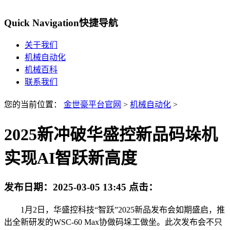
Quick Navigation
快捷导航
关于我们
机械自动化
机械百科
联系我们
您的当前位置：
金世豪平台官网
>
机械自动化
>
2025新冲破华盛控新品码垛机
实现AI智跃新高度
发布日期：
2025-03-05 13:45
点击：
1月2日，华盛控科技“智跃”2025新品发布会如期盛启，推
出全新研发的WSC-60 Max协做码垛工做坐。此次发布会不只