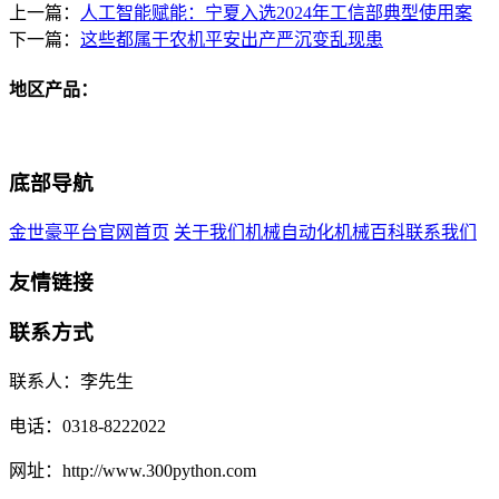
上一篇：
人工智能赋能：宁夏入选2024年工信部典型使用案
下一篇：
这些都属于农机平安出产严沉变乱现患
地区产品：
底部导航
金世豪平台官网首页
关于我们
机械自动化
机械百科
联系我们
友情链接
联系方式
联系人：李先生
电话：0318-8222022
网址：http://www.300python.com