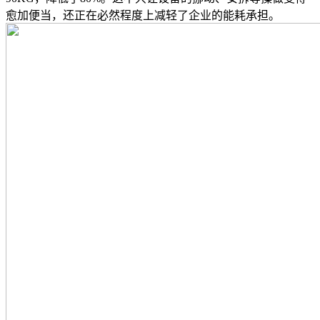
愈加便当，还正在必然程度上减轻了企业的能耗承担。