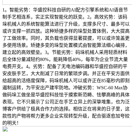
1。智能劣势：华盛控科技自研的AI配方引擎系统和AI语音节
制手艺相连系，实正实现智能化的跃变。2。高效劣势：该码
垛机械人的系统智能算法进行了升级，支撑多尺寸、最多可以
或许支撑一抓四放。这种矫捷多样的垛型处置体例，大大提高
了工做效率。同时，其负载也获得显著提拔，可以或许笼盖更
多使用场景。矫捷多变的垛型处置模式由智能算法细心编排，
建立起的高效壁垒。3。节能劣势：码垛机械人采用轻质材料
后全体分量减轻约80%，能耗降低40%，每年为企业节流大量
电费开支。4。劣势：配备了无电池编码器和华盛控自研的平
安皮肤手艺，大大削减了日常的繁琐步调。并正在平安方面供
给超高的活络度保障，码垛机械人可以或许正在85毫秒内即刻
遏制运转，为平安出产建牢防地。冲破劣势：WSC-60 Max协
做码垛工做坐是华盛控科技怯于摸索新范畴、怯攀高峰的具体
表现。它不只展示了公司正在手艺立异上的深挚堆集，也为泛
博客户供给了极具合作力的选择。相信正在将来的日子里，这
款性的产物将帮力更多企业实现转型升级，配合驱逐愈加夸姣
的明天！