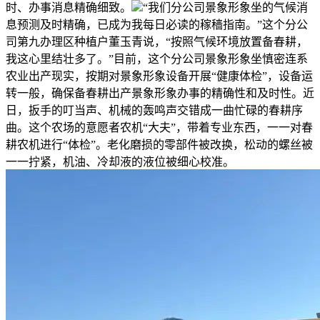
时、办事消息精确细致。
“我们分公司景象形象坐的气候消
息预测及时精确，已成为我每日必读的稼穑指南。”这个分公
司第九办理区种植户董玉青说，“按照气候环境放置备春耕，
我这心里结壮多了。”目前，这个分公司景象形象坐慎密连系
农业出产现实，按期对景象形象设备开展“健康体检”，设备运
转一般，确保备春耕出产景象形象办事的精确性和及时性。近
日，扳手的叮当声、机械的轰鸣声交错成一曲忙碌的春耕序
曲。这个农场的意愿者农机“大夫”，带着专业东西，一一对春
耕农机进行“体检”。老化磨损的零部件被改换，松动的螺丝被
一一拧紧，机油、冷却液的液位被细心校准。