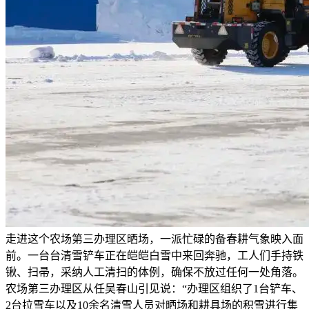
走进这个农场第三办理区晒场，一派忙碌的备春耕气象映入面
前。一台台清雪铲车正在皑皑白雪中来回奔驰，工人们手持铁
锹、扫帚，采纳人工清扫的体例，确保不放过任何一处角落。
农场第三办理区从任吴春山引见说：“办理区组织了1台铲车、
2台拉雪车以及10余名清雪人员对晒场和耕具场的积雪进行集