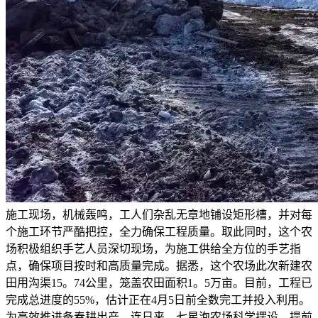
施工现场，机械轰鸣，工人们杂乱无章地铺设矩形槽，并对每
个施工环节严酷把控，全力确保工程质量。取此同时，这个农
场积极组织手艺人员深切现场，为施工供给全方位的手艺指
点，确保项目按时和高质量完成。据悉，这个农场此次新建农
田用沟渠15。74公里，笼盖农田面积1。5万亩。目前，工程已
完成总进度的55%，估计正在4月5日前全数完工并投入利用。
为高效推进备春耕出产，连日来，七星泡农场科学摆设、提前