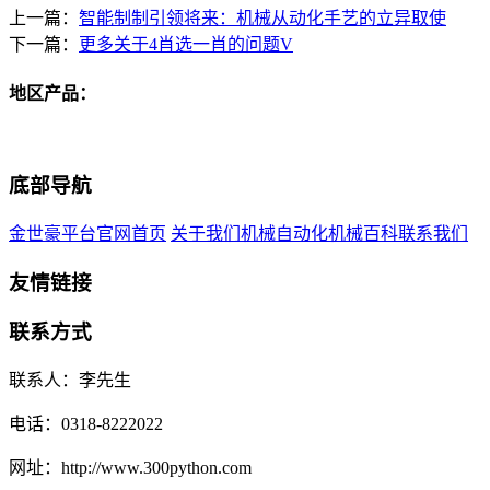
上一篇：
智能制制引领将来：机械从动化手艺的立异取使
下一篇：
更多关于4肖选一肖的问题V
地区产品：
底部导航
金世豪平台官网首页
关于我们
机械自动化
机械百科
联系我们
友情链接
联系方式
联系人：李先生
电话：0318-8222022
网址：http://www.300python.com