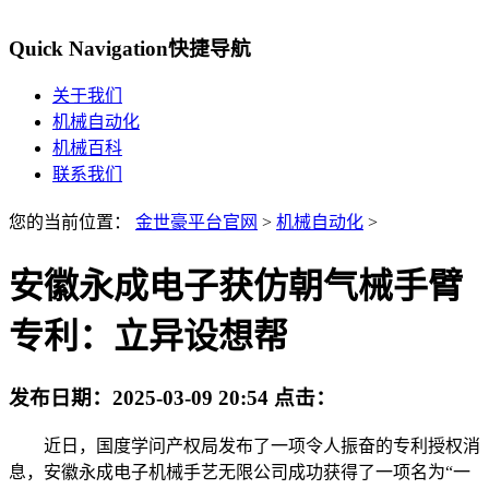
Quick Navigation
快捷导航
关于我们
机械自动化
机械百科
联系我们
您的当前位置：
金世豪平台官网
>
机械自动化
>
安徽永成电子获仿朝气械手臂
专利：立异设想帮
发布日期：
2025-03-09 20:54
点击：
近日，国度学问产权局发布了一项令人振奋的专利授权消
息，安徽永成电子机械手艺无限公司成功获得了一项名为“一