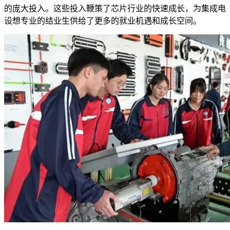
的庞大投入。这些投入鞭策了芯片行业的快速成长，为集成电
设想专业的结业生供给了更多的就业机遇和成长空间‌。