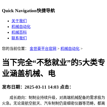
Quick Navigation
快捷导航
关于我们
机械自动化
机械百科
联系我们
您的当前位置：
金世豪平台官网
>
机械自动化
>
当下完全“不愁就业”的5大类专
业涵盖机械、电
发布日期：
2025-03-11 14:03
点击：
成长趋向‌：制制业持续升级，对高端机械配备的需求极为
火急。无论是航空航天、汽车制制仍是细密仪器等范畴，都离