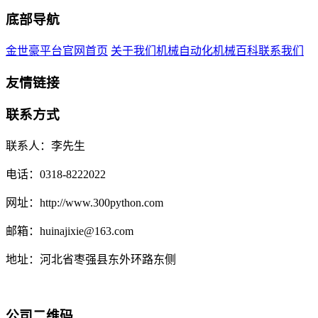
底部导航
金世豪平台官网首页
关于我们
机械自动化
机械百科
联系我们
友情链接
联系方式
联系人：李先生
电话：0318-8222022
网址：http://www.300python.com
邮箱：huinajixie@163.com
地址：河北省枣强县东外环路东侧
公司二维码