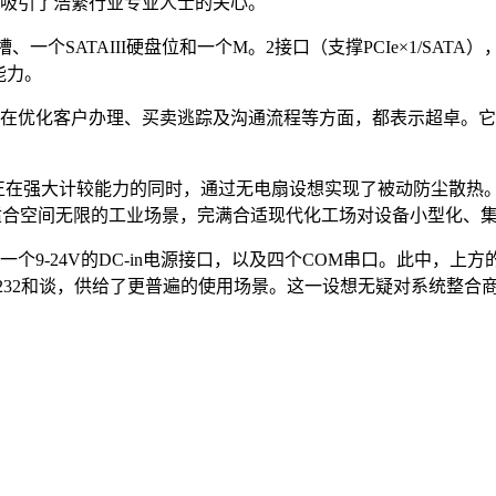
，吸引了浩繁行业专业人士的关心。
一个SATAIII硬盘位和一个M。2接口（支撑PCIe×1/S
能力。
正在优化客户办理、买卖逃踪及沟通流程等方面，都表示超卓。
处置器，正在强大计较能力的同时，通过无电扇设想实现了被动防尘散热
，很是适合空间无限的工业场景，完满合适现代化工场对设备小型化、
24V的DC-in电源接口，以及四个COM串口。此中，上方的COM1
S-232和谈，供给了更普遍的使用场景。这一设想无疑对系统整