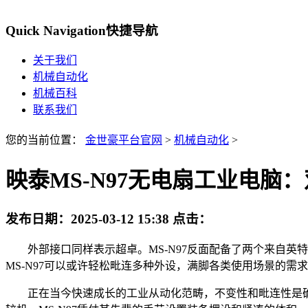
Quick Navigation
快捷导航
关于我们
机械自动化
机械百科
联系我们
您的当前位置：
金世豪平台官网
>
机械自动化
>
映泰MS-N97无电扇工业电脑：
发布日期：
2025-03-12 15:38
点击：
外部接口同样表示超卓。MS-N97反面配备了两个来自英特尔I2
MS-N97可以或许轻松毗连多种外设，满脚各类使用场景的需
正在当今快速成长的工业从动化范畴，不变性和毗连性是确保高