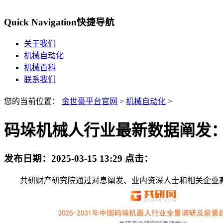
Quick Navigation
快捷导航
关于我们
机械自动化
机械百科
联系我们
您的当前位置：
金世豪平台官网
>
机械自动化
>
码垛机械人行业最新数据阐发
发布日期：
2025-03-15 13:29
点击：
共研财产研究院通过对息阐发、业内资深人士和相关企业高