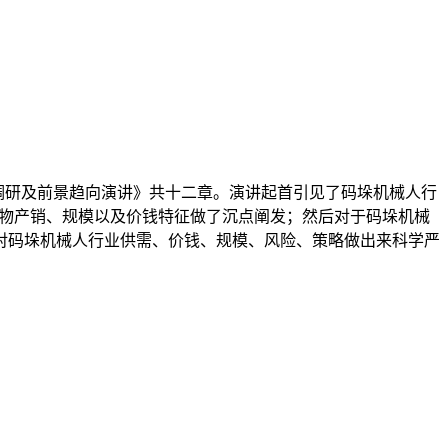
业全景调研及前景趋向演讲》共十二章。演讲起首引见了码垛机械人行
产物产销、规模以及价钱特征做了沉点阐发；然后对于码垛机械
对码垛机械人行业供需、价钱、规模、风险、策略做出来科学严