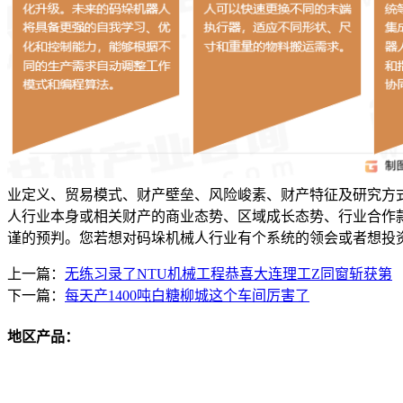
业定义、贸易模式、财产壁垒、风险峻素、财产特征及研究方式
人行业本身或相关财产的商业态势、区域成长态势、行业合作
谨的预判。您若想对码垛机械人行业有个系统的领会或者想投
上一篇：
无练习录了NTU机械工程恭喜大连理工Z同窗斩获第
下一篇：
每天产1400吨白糖柳城这个车间厉害了
地区产品：