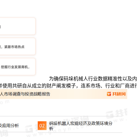
为确保码垛机械人行业数据精准性以及内
并使用共研自从成立的财产阐发模子，连系市场、行业和厂商进