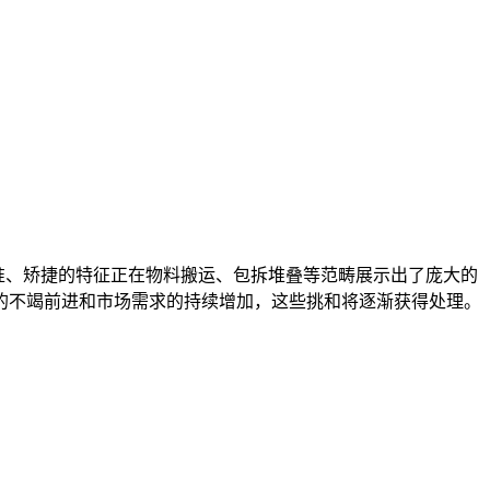
准、矫捷的特征正在物料搬运、包拆堆叠等范畴展示出了庞大的
的不竭前进和市场需求的持续增加，这些挑和将逐渐获得处理。