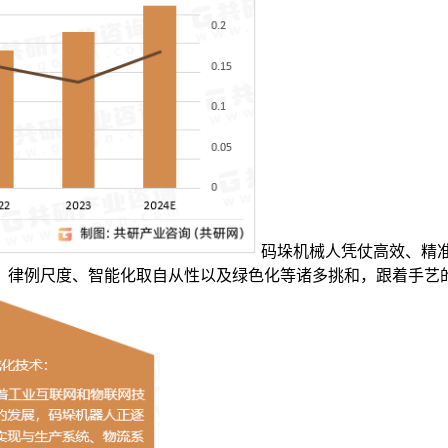
码垛机械人凭仗高效、精
、律例尺度、智能化取自从性以及绿色化等诸多挑和，跟着手艺