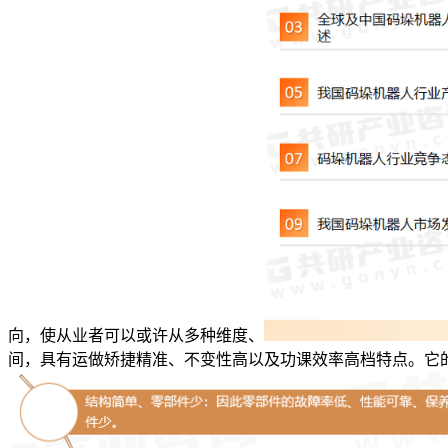
向，使从业者可以或许从多种维度、
间，具有运做矫捷精准、不变性高以及功课效率高档特点。它