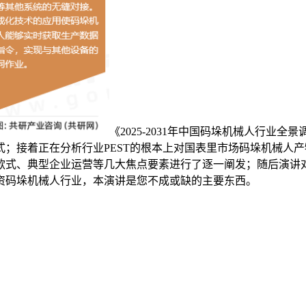
《2025-2031年中国码垛机械人行
；接着正在分析行业PEST的根本上对国表里市场码垛机械人
款式、典型企业运营等几大焦点要素进行了逐一阐发；随后演讲
资码垛机械人行业，本演讲是您不成或缺的主要东西。