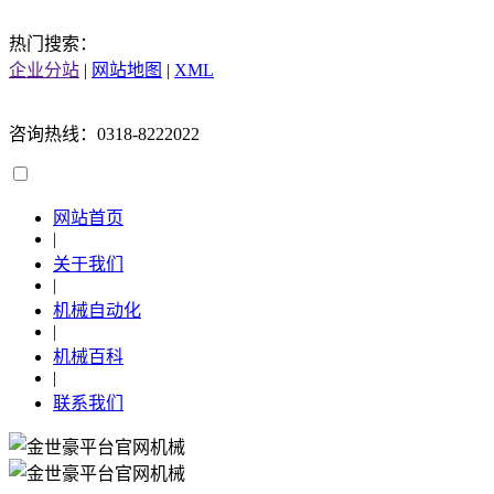
热门搜索：
企业分站
|
网站地图
|
XML
咨询热线：0318-8222022
网站首页
|
关于我们
|
机械自动化
|
机械百科
|
联系我们