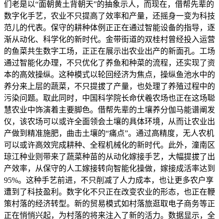
们老是以“面朝黄土背朝天”的抽象示人，而现在，借帮先辈的
数字化手艺，农业不只提高了效率和产量，还摇身一变为科技
范儿的代表。保守的耕种体例正正在通过智能设备的指导，逐
渐从动化、科学化的新时代。金带街道的双桂村曾经投入运营
的鱼菜共生数字工场，正正在展示出农业出产的新面孔。工场
通过智能化办理，不只优化了养鱼和种菜的流程，还实现了资
本的高效操纵。这种模式以轮回经济为焦点，操纵鱼池水中的
养分来上层的蔬菜，不只提拔了产量，也处理了养殖过程中的
污染问题。取此同时，中国科学院长命伏羲农场也正在这场聪
慧农业中饰演着主要脚色。借帮先辈的土壤养分伽马能谱阐发
仪，该农场可以或许全面领会土壤的具体环境，从而让农业出
产做到精准施肥，曲击土壤的“痛点”。通过高精度，无人农机
可以或许高效完成耕种、全程机械化的新时代。此外，潼南区
琼江种业则带来了蔬菜种苗的从动化嫁接手艺，大幅提拔了出
产效率，从保守的人工嫁接转向智能化操做，嫁接成活率达到
95%。这种手艺前进，不只削减了人力成本，也让更多农户享
遭到了科技盈利。数字化不只正在改变农业的形态，也正在鞭
策村落的经济转型。新的贸易模式如村落旅逛取电子商务等正
正在悄悄兴起，为村落的将来注入了新的活力。数据显示，全