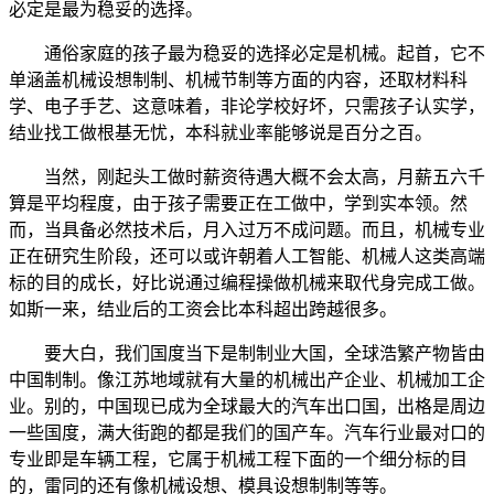
必定是最为稳妥的选择。
通俗家庭的孩子最为稳妥的选择必定是机械。起首，它不
单涵盖机械设想制制、机械节制等方面的内容，还取材料科
学、电子手艺、这意味着，非论学校好坏，只需孩子认实学，
结业找工做根基无忧，本科就业率能够说是百分之百。
当然，刚起头工做时薪资待遇大概不会太高，月薪五六千
算是平均程度，由于孩子需要正在工做中，学到实本领。然
而，当具备必然技术后，月入过万不成问题。而且，机械专业
正在研究生阶段，还可以或许朝着人工智能、机械人这类高端
标的目的成长，好比说通过编程操做机械来取代身完成工做。
如斯一来，结业后的工资会比本科超出跨越很多。
要大白，我们国度当下是制制业大国，全球浩繁产物皆由
中国制制。像江苏地域就有大量的机械出产企业、机械加工企
业。别的，中国现已成为全球最大的汽车出口国，出格是周边
一些国度，满大街跑的都是我们的国产车。汽车行业最对口的
专业即是车辆工程，它属于机械工程下面的一个细分标的目
的，雷同的还有像机械设想、模具设想制制等等。