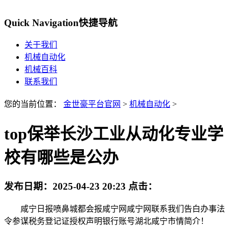
Quick Navigation
快捷导航
关于我们
机械自动化
机械百科
联系我们
您的当前位置：
金世豪平台官网
>
机械自动化
>
top保举长沙工业从动化专业学
校有哪些是公办
发布日期：
2025-04-23 20:23
点击：
咸宁日报喷鼻城都会报咸宁网咸宁网联系我们告白办事法
令参谋税务登记证授权声明银行账号湖北咸宁市情简介！