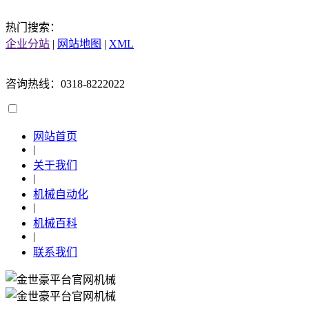
热门搜索：
企业分站
|
网站地图
|
XML
咨询热线：0318-8222022
网站首页
|
关于我们
|
机械自动化
|
机械百科
|
联系我们