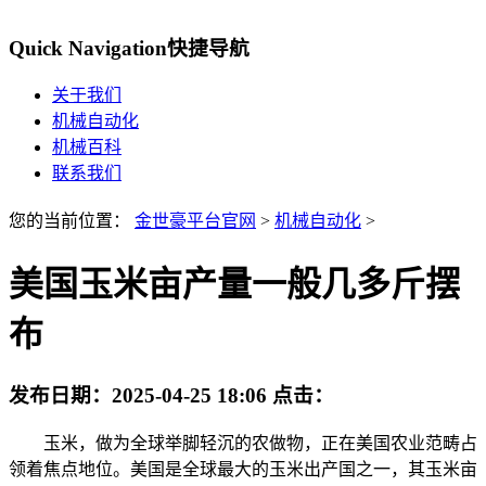
Quick Navigation
快捷导航
关于我们
机械自动化
机械百科
联系我们
您的当前位置：
金世豪平台官网
>
机械自动化
>
美国玉米亩产量一般几多斤摆
布
发布日期：
2025-04-25 18:06
点击：
玉米，做为全球举脚轻沉的农做物，正在美国农业范畴占
领着焦点地位。美国是全球最大的玉米出产国之一，其玉米亩