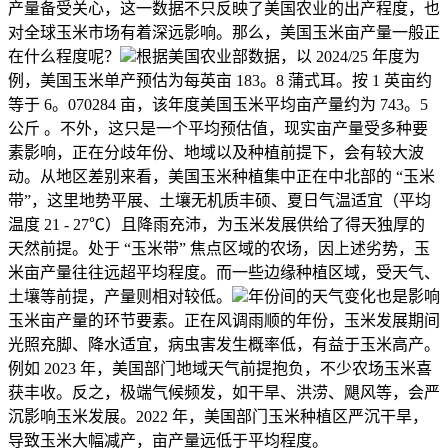
产量备受关心，这一数据不只反映了美国农业的出产程度，也
对全球玉米市场有着深远影响。那么，美国玉米亩产量一般正
在什么程度呢？
根据美国农业部数据，以 2024/25 年度为
例，美国玉米单产预估为每英亩 183。8 蒲式耳。按 1 英亩约
等于 6。070284 亩，该年度美国玉米平均亩产量约为 743。5
公斤 。不外，这只是一个平均预估值，现实亩产量受多种要
素影响，正在分歧年份、地域以及种植前提下，会有较大波
动。从地区差别来看，美国玉米种植集中正在中北部的 “玉米
带”，这里地势平展、土壤无机质丰硕、夏日气温适宜（平均
温度 21 - 27℃）且降雨充沛，为玉米发展供给了得天独厚的
天然前提。处于 “玉米带” 焦点区域的农场，因上述劣势，玉
米亩产量往往远超平均程度。而一些边缘种植区域，受天气、
土壤等前提，产量则相对较低。
年份间的天气变化也是影响
玉米亩产量的环节要素。正在风调雨顺的年份，玉米发展期间
光照充脚、降水适宜，病虫害发生概率低，有益于玉米高产。
例如 2023 年，美国部门地域天气前提抱负，不少农场玉米喜
获丰收。反之，极端气候频发，如干旱、洪涝、飓风等，会严
沉影响玉米发展。2022 年，美国部门玉米种植区严沉干旱，
导致玉米大幅减产，亩产量远低于平均程度。