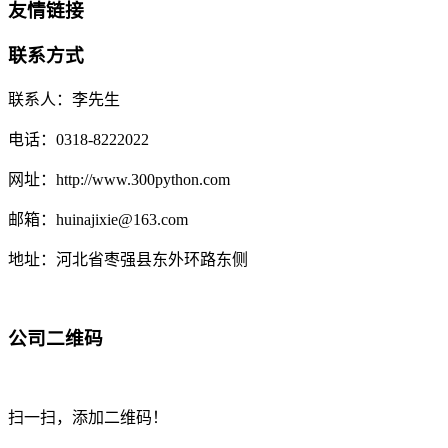
友情链接
联系方式
联系人：李先生
电话：0318-8222022
网址：http://www.300python.com
邮箱：huinajixie@163.com
地址：河北省枣强县东外环路东侧
公司二维码
扫一扫，添加二维码！