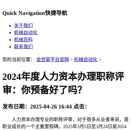
Quick Navigation
快捷导航
关于我们
机械自动化
机械百科
联系我们
您的当前位置：
金世豪平台官网
>
机械自动化
>
2024年度人力资本办理职称评
审：你预备好了吗？
发布日期：
2025-04-26 16:44
点击：
人力资本办理专业的职称评审，对于很多从业者来说，是
职业成长的一个主要里程碑。2025年3月5日至3月24日是2024