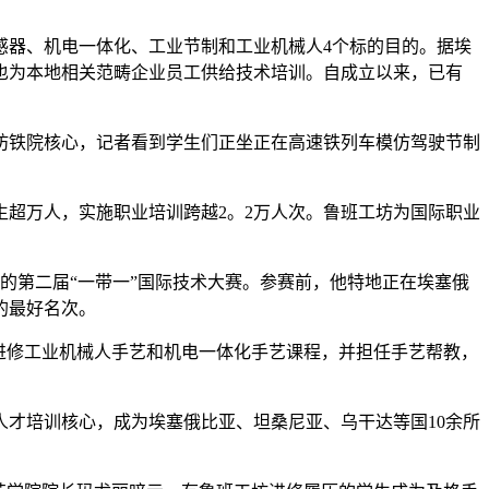
感器、机电一体化、工业节制和工业机械人4个标的目的。据埃
也为本地相关范畴企业员工供给技术培训。自成立以来，已有
铁院核心，记者看到学生们正坐正在高速铁列车模仿驾驶节制
生超万人，实施职业培训跨越2。2万人次。鲁班工坊为国际职业
的第二届“一带一”国际技术大赛。参赛前，他特地正在埃塞俄
的最好名次。
进修工业机械人手艺和机电一体化手艺课程，并担任手艺帮教，
才培训核心，成为埃塞俄比亚、坦桑尼亚、乌干达等国10余所