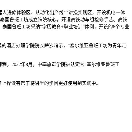
器人进修体验区、从动化出产线个讲授实践区，开设机电一体
，泰国鲁班工坊成立铁院核心，开设高铁动车组检修手艺、高铁
泰国鲁班工坊采纳“学历教育+职业培训”体例，开设的6个专业
的酒店办理学院院长萨沙暗示，“塞尔维亚鲁班工坊为青年走
。2022年8月，中塞旅逛学院被认定为“塞尔维亚鲁班工
备上操做有帮于将讲堂的学问更好使用到实践中。