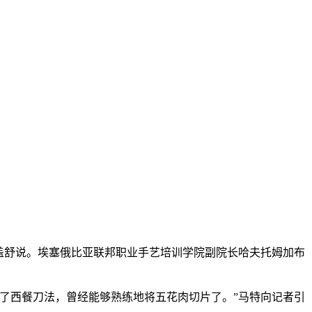
盖舒说。埃塞俄比亚联邦职业手艺培训学院副院长哈夫托姆加布
了西餐刀法，曾经能够熟练地将五花肉切片了。”马特向记者引