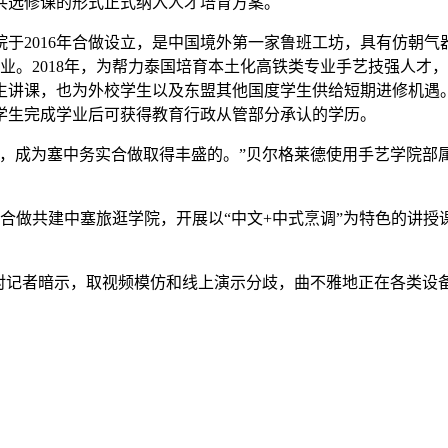
共选修课的形式正式纳入人才培育方案。
2016年合做设立，是中国境外第一家鲁班工坊，具有仿朝气
业。2018年，为帮力泰国培育本土化高铁类专业手艺技强人才
讲课，也为外校学生以及东盟其他国度学生供给短期进修机遇。
学生完成学业后可获得教育行政从管部分承认的学历。
成为塞中务实合做取得丰盛的。”贝尔格莱德使用手艺学院部属
做共建中塞旅逛学院，开展以“中文+中式烹调”为特色的讲授课程
。
记者暗示，取视频模仿和线上演示分歧，曲不雅地正在各类设