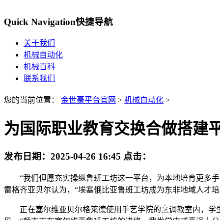
Quick Navigation
快捷导航
关于我们
机械自动化
机械百科
联系我们
您的当前位置：
金世豪平台官网
>
机械自动化
>
为国际职业教育交换合做搭建
发布日期：
2025-04-26 16:45
点击：
“我们但愿充实操纵鲁班工坊这一平台，为本地培育更多手艺
雷格齐亚贝尔认为，“埃塞俄比亚鲁班工坊成为东非地域人才培
正在塞尔维亚贝尔格莱德使用手艺学院的烹调教室内，学生马