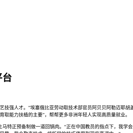
平台
技强人才。”埃塞俄比亚劳动取技术部官员阿贝贝阿勒迈耶胡
育取能力扶植的主要”，帮帮更多非洲年轻人实现高质量就业。
特正预备制做一道回锅肉。“正在中国教员的指点下，我学会