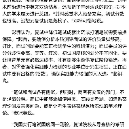
试分数线、隆重选择能否调剂、阅读相关硕士导师文章、对学
术前沿进行中英文双语储蓄，还预备了丰硕活跃的PPT，对本
人的学术履历进行总结。“其时感觉本人预备充实，初试分数
也很高，没想到复试仍是落榜了。”邓楠可惜地说。
彭湃认为，复试中降低笔试成就比沉或打消笔试需要前提
保障。“起首，要确保分析本质测评面试的评价质量脚够高。
好比，面试问题要能实正检测学生的科研潜力；面试委员的评
分分歧性要高，等等。其次，初试国度线的划分不宜固化，要
让培育单元有必然达线率，才有脚够生源供复试阶段筛选。再
者，对需要强化实践能力检测的专业学位研究生招生，正在面
试中要有出格的‘招数’，确保实践能力较强的人入选。”彭湃
说。
“笔试和面试各有侧沉，但同时，两者有交叉的部门，不
是泾渭分明。笔试中能够添加使用类、实践类考题，如连系某
理论阐发某类问题，或是让考生表述某现象所表现的学术理
论。”秦冠英说。
“我国实行笔试国度同一测验，复试院校从导查核的考研