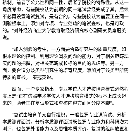
轨制。前者了公允性和同一性，后者了院校的特殊性。从这一
角度考虑，有些院校认为前期的同一笔试曾经完成了其，后续
不必再设置笔试复试，是有合的。有些院校认为需要正在同一
测验根本上，添加对专项、专业范畴的笔试查核，也是可取
的。”对外经济商业大学教育取经济研究核心副研究员秦冠英
说。
“加入测验的考生，一方面要合适研究生的质量尺度，如
根本理论的控制、利用理论阐发问题的能力，对于相关范畴现
实问题的把握，对相关范畴成长标的目的的思虑等。另一方
面，要合适分歧类型研究生的培育尺度，添加对于该类型所需
特质的查核。”秦冠英说。
然而，一些专家指出，专业学位人才选拔培育模式必然程
度上是“正在仿照学术学位人才选拔培育模式的根本上成长起
来的，两者正在复试形式和查核内容方面区分度不脚”。
“复试由培育单元自行组织，一般包罗专业课笔试、分析
本质测评面试。分析本质测评面试既包罗专业能力和科研潜力
测评，也包罗外语能力以及思惟本质评价。复试的组织放置和