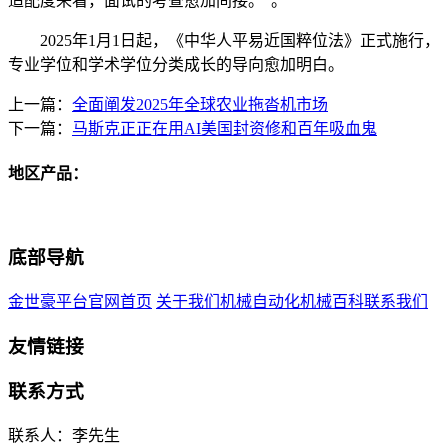
适配度来看，面试的考查愈加间接。”。
2025年1月1日起，《中华人平易近国粹位法》正式施行，
专业学位和学术学位分类成长的导向愈加明白。
上一篇：
全面阐发2025年全球农业拖沓机市场
下一篇：
马斯克正正在用AI美国封资修和百年吸血鬼
地区产品：
底部导航
金世豪平台官网首页
关于我们
机械自动化
机械百科
联系我们
友情链接
联系方式
联系人：李先生