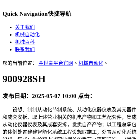
Quick Navigation
快捷导航
关于我们
机械自动化
机械百科
联系我们
您的当前位置：
金世豪平台官网
>
机械自动化
>
900928SH
发布日期：
2025-05-07 10:00
点击：
设想、制制从动化节制系统、从动化仪器仪表及其元器件
和成套安拆、取上述营业相关的机电产物和工艺配套件，集成
从动化仪器仪表及其成套安拆，发卖自产产物；以工程总承包
的体例处置建建智能化系统工程设想取施工；处置从动化系统