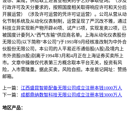
设想、集成；供给取上述营业相关的手艺办事取征询。（涉及
行政许可及天分要求的，按照国度相关取得响应许可和天分后
开展运营）（涉及许可运营的凭许可证运营）。公司从营从动
化节制系统及从动化仪表制制，运营呈现了严沉改不雅，通过
科技立异实现新产物开辟40项、试产15项，实现发卖22项，已
被国度计委列入“西气东输”供应商名单。上海从动化仪表股份
无限公司(以下简称“本公司”)于1993年9月经核准改制为中外合
伙股份无限公司，本公司的人平易近币通俗股(A股)及境内上
市外资股(B股)别离于1994年3月和4月正在上海证券买卖所上
市。文章中操做仅代表第三方概念取本平台无关，投资有风
险，入市需隆重。据此买卖，风险自担。本坐易记网址：赞扬
邮箱。
上一篇：
江西盛昆智能配备无限公司成立注册本钱1000万人
下一篇：
成都鼎纳数智科技无限公司成立注册本钱3000万人
地区产品：