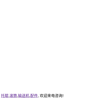
于
托辊
,
滚筒
,
输送机
,
配件
, 欢迎来电咨询!