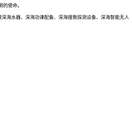
测的使命。
速深海水器、深海功课配备、深海搜救探测设备、深海智能无人