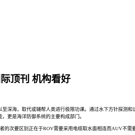
际顶刊 机构看好
至深海，取代或辅帮人类进行极限功课。通过水下方针探测和识
能，更是海洋防御系统的主要构成部门。
者的次要区别正在于ROV需要采用电缆取水面相连而AUV不需