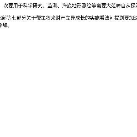
，次要用于科学研究、监测、海底地形测绘等需要大范畴自从探
息化部等七部分关于鞭策将来财产立异成长的实施看法》提到要加
添加。