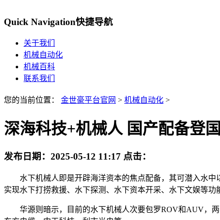
Quick Navigation
快捷导航
关于我们
机械自动化
机械百科
联系我们
您的当前位置：
金世豪平台官网
>
机械自动化
>
深海科技+机械人 国产配备登国
发布日期：
2025-05-12 11:17
点击：
水下机械人即是开辟海洋资本的焦点配备，其可潜入水中以
实现水下打捞救援、水下探测、水下资本开采、水下文娱等功
华源则暗示，目前的水下机械人次要包罗ROV和AUV，两