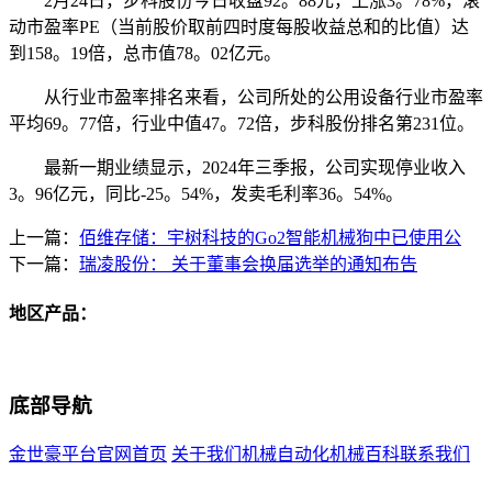
2月24日，步科股份今日收盘92。88元，上涨3。78%，滚
动市盈率PE（当前股价取前四时度每股收益总和的比值）达
到158。19倍，总市值78。02亿元。
从行业市盈率排名来看，公司所处的公用设备行业市盈率
平均69。77倍，行业中值47。72倍，步科股份排名第231位。
最新一期业绩显示，2024年三季报，公司实现停业收入
3。96亿元，同比-25。54%，发卖毛利率36。54%。
上一篇：
佰维存储：宇树科技的Go2智能机械狗中已使用公
下一篇：
瑞凌股份： 关于董事会换届选举的通知布告
地区产品：
底部导航
金世豪平台官网首页
关于我们
机械自动化
机械百科
联系我们