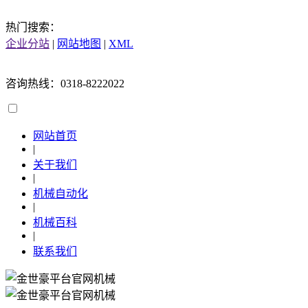
热门搜索：
企业分站
|
网站地图
|
XML
咨询热线：0318-8222022
网站首页
|
关于我们
|
机械自动化
|
机械百科
|
联系我们