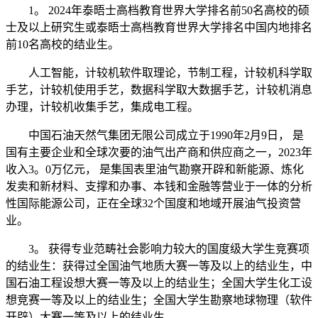
1。 2024年泰晤士高档教育世界大学排名前50名高校的硕
士及以上研究生或泰晤士高档教育世界大学排名中国内地排名
前10名高校的结业生。
人工智能，计较机软件取理论，节制工程，计较机科学取
手艺，计较机使用手艺，数据科学取大数据手艺，计较机消息
办理，计较机收集手艺，集成电工程。
中国石油天然气集团无限公司成立于1990年2月9日， 是
国有主要企业和全球次要的油气出产商和供应商之一，2023年
收入3。0万亿元， 是集国表里油气勘察开辟和新能源、炼化
发卖和新材料、支撑和办事、本钱和金融等营业于一体的分析
性国际能源公司，正在全球32个国度和地域开展油气投资营
业。
3。 获得专业范畴社会影响力较大的国度级大学生竞赛项
的结业生：获得过全国油气地质大赛一等及以上的结业生，中
国石油工程设想大赛一等及以上的结业生；全国大学生化工设
想竞赛一等及以上的结业生；全国大学生勘察地球物理（软件
开辟）大赛一等及以上的结业生。