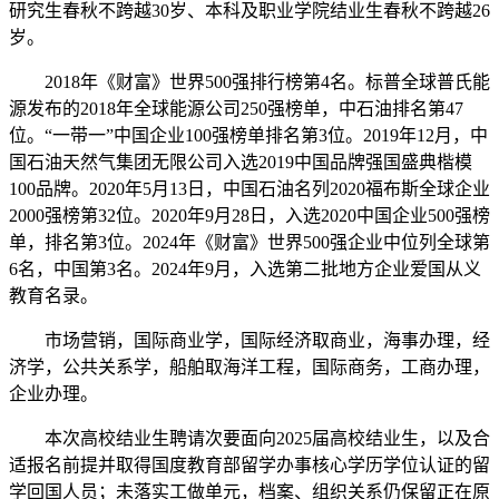
研究生春秋不跨越30岁、本科及职业学院结业生春秋不跨越26
岁。
2018年《财富》世界500强排行榜第4名。标普全球普氏能
源发布的2018年全球能源公司250强榜单，中石油排名第47
位。“一带一”中国企业100强榜单排名第3位。2019年12月，中
国石油天然气集团无限公司入选2019中国品牌强国盛典楷模
100品牌。2020年5月13日，中国石油名列2020福布斯全球企业
2000强榜第32位。2020年9月28日，入选2020中国企业500强榜
单，排名第3位。2024年《财富》世界500强企业中位列全球第
6名，中国第3名。2024年9月，入选第二批地方企业爱国从义
教育名录。
市场营销，国际商业学，国际经济取商业，海事办理，经
济学，公共关系学，船舶取海洋工程，国际商务，工商办理，
企业办理。
本次高校结业生聘请次要面向2025届高校结业生，以及合
适报名前提并取得国度教育部留学办事核心学历学位认证的留
学回国人员；未落实工做单元，档案、组织关系仍保留正在原