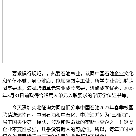
要求操行规矩，，热爱石油事业，认同中国石油企业文化
和价值不雅；身心健康，能顺应岗亭工做；所学专业合适聘请
岗亭要求，满脚聘请单元营业成长需要；进修成就优秀，2025
年8月31日前取得合适用人单元入职要求的学历学位证书等。
今天深圳实北征询为同窗们分享中国石油2025年春季校园
聘请送达指南。中国石油和中石化、中海油并列为“三桶油”，
属于国央企第一梯队，涉及能源命脉的垄断型央企之一！这类
企业不变性极强，几乎没有裁人的可能性。所以，每年通过校