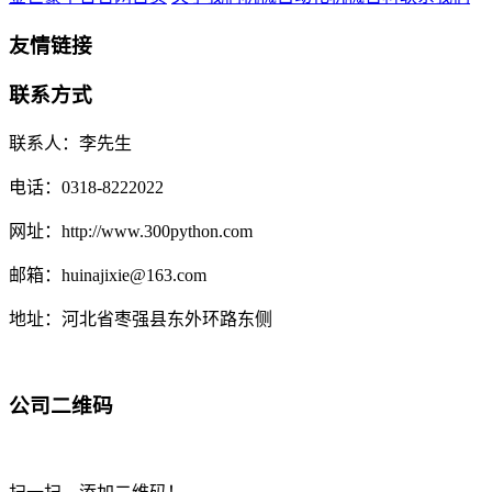
友情链接
联系方式
联系人：李先生
电话：0318-8222022
网址：http://www.300python.com
邮箱：huinajixie@163.com
地址：河北省枣强县东外环路东侧
公司二维码