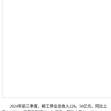
2024年前三季度，柳工停业总收入228。56亿元，同比上