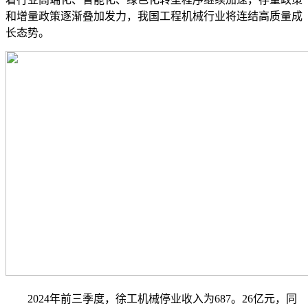
和增量政策逐渐叠加发力，我国工程机械行业将连结高质量成
长态势。
2024年前三季度，徐工机械停业收入为687。26亿元，同