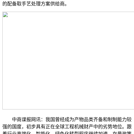
的配备取手艺处理方案供给商。
中商谍报网讯：我国曾经成为产物品类齐备和制制能力较
强的国度，初步具有正在全球工程机械财产中的劣势地位。跟
着行业高端化、智能化、绿色化转型程序继续加速，存量政策