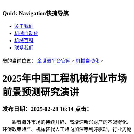
Quick Navigation
快捷导航
关于我们
机械自动化
机械百科
联系我们
您的当前位置：
金世豪平台官网
>
机械自动化
>
2025年中国工程机械行业市场
前景预测研究演讲
发布日期：
2025-02-28 16:34
点击：
跟着海外市场的持续开辟、高增速新兴财产的不竭孵化、
环保政策趋严、机械替代人工趋向加深等利好驱动，行业周期