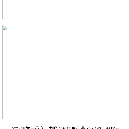
2024年前三季度，中联沉科实现停业收入343。86亿元，