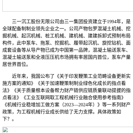
三一沉工股份无限公司由三一集团投资建立于1994年，是
全球配备制制业领先企业之一。公司产物包罗混凝土机械、挖
掘机械、起沉机械、桩工机械、建机械、建建拆卸式预制布局
构件，此中泵车、拖泵、挖掘机、履带起沉机、旋挖钻机、面
成套设备等从导产物已成为中国第一品牌，混凝土输送泵车、
混凝土输送泵和全液压压机市场拥有率居国内首位，泵车产量
居世界首位。
近年来，我国公布了《关于印发鞭策工业范畴设备更新实
施方案的通知》《关于加速鞭策制制业绿色化成长的指点看
法》《关于质量根本设备帮力财产链供应链质量联动提拔的指
点看法》《工业互联网取工程机械行业融合使用参考指南》
《机械行业稳增加工做方案（2023—2024年）》等一系列财产
政策，为工程机械行业成长供给了无力支撑。具体政策如
下？。