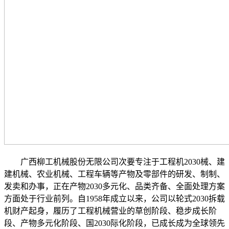
广西柳工机械股份无限公司次要专注于工程机2030械、建
建机械、农业机械、工程车辆等产物及零部件的研发、制制、
发卖和办事，正在产物2030多元化、品类齐备、全面处理方案
方面处于行业前列。自1958年成立以来，公司以轮式2030拆载
机财产起身，履历了工程机械营业的草创阶段、稳步成长阶
段、产物多元化阶段、国2030际化阶段，已成长成为全球领先