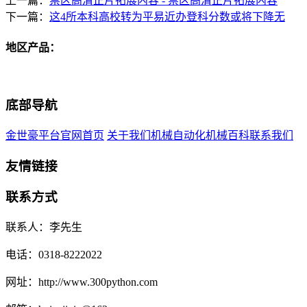
上一篇：
禁区高清正片拓展内容 - 禁区高清正片拓展内容
下一篇：
这4所本科高校转为平易近办登科分数或将下降无
地区产品：
底部导航
金世豪平台官网首页
关于我们
机械自动化
机械百科
联系我们
友情链接
联系方式
联系人：李先生
电话：0318-8222022
网址：http://www.300python.com