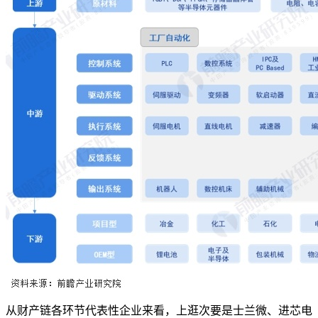
从财产链各环节代表性企业来看，上逛次要是士兰微、进芯电