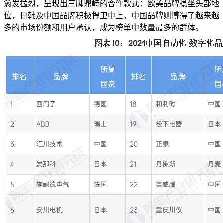
愈发猛烈，呈现出三脚鼎峙的合作款式：欧美品牌稳坐头部地
位，日韩及中国品牌积极捍卫中上，中国品牌则博得了越来越
多的市场份额和用户承认，成为榜单中数量最多的群体。