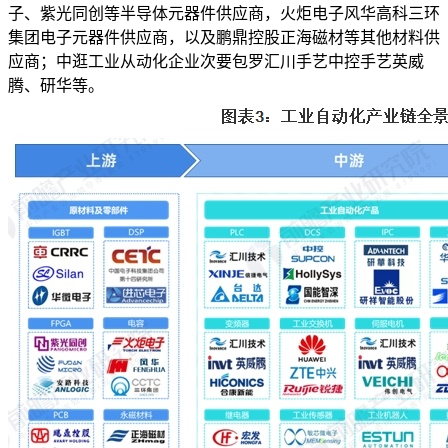
子、紫光同创等半导体元器件供应商，火炬电子风华高科三环
集团电子元器件供应商，以及鹏鼎控股正海磁材等其他材料供
应商；中逛工业从动化企业次要包罗汇川手艺中控手艺英威
腾、研华等。