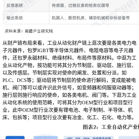
从财产链布局来看，工业从动化财产链上逛次要是各类电力电
子元器件，包罗IGBT等半导体元器件、电阻电容等电子元器
件，还包罗永磁材料、绝缘材料、布局件等原材料。中逛为工
业从动化产物，按功能可将其分为节制层、驱动层、施行层、
以及传感层。节制层实现对使命的阐发、处置和分派，如
PLC、DCS等；驱动层将节制层的使命进行解码，变成能被电
机、阀门等可以或许识此外信号，如变频器和伺服驱动器等；
施行层则施行响应的使命，如各类电机、阀门等。下逛为工业
从动化系统的使用范畴，可将其分为OEM型行业和项目型行
业，此中OEM型行业次要有锂电池、电子制制、半导体、机
床、包拆等；项目型行业次要有冶金、化工、石化、电力等。