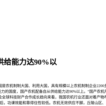
供给能力达90%以
机制制大国、利用大国，具有规模以上农机制制企业2200多
力的国度，国产农机配备自从供给能力达90%以上。“国产农机
及全球科技财产合作成长趋向来看，我国农机行业还面对着产物布
畅后，功课效能和靠得住性较低。农机无效供应不脚，丘陵山区