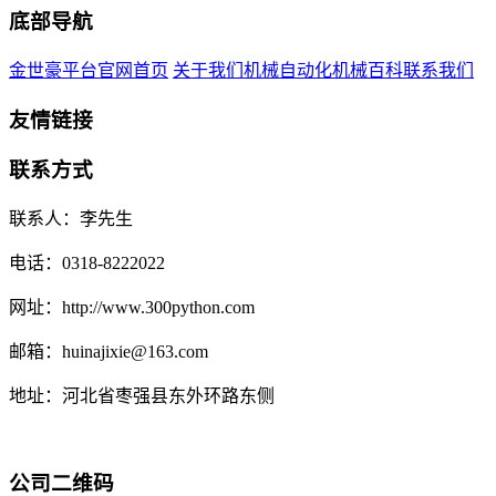
底部导航
金世豪平台官网首页
关于我们
机械自动化
机械百科
联系我们
友情链接
联系方式
联系人：李先生
电话：0318-8222022
网址：http://www.300python.com
邮箱：huinajixie@163.com
地址：河北省枣强县东外环路东侧
公司二维码