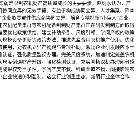
生态弱是限制农机财产高质量成长的主要要素。赵剡水认为，产
机协同立异的无效手段。有益于构成协同立异、人才集聚、降本
企业取零部件供应商协同立异，培育专精特新“小巨人”企业，
能农机配备集群等农机配备制制财产集群正在研发制制方面取得
需要优化政策供给，建立补助牵引、尺度引领、学问产权的政策
大规模设备更新等政策办法，推进先辈合用农机推广使用。优化
取使用，对农机立异产物赐与专项补助，激励企业研发顺应本土
测认证，强化质量监视办理。完美尺度系统，加速制定笼盖农机
队尺度倒逼财产升级。强化检测认证，充实阐扬农机办理部分感
测成果权势巨子性。学问产度不敷、科研渠道不畅，间接影响农
小企业快速仿制滥制，这会行业创重生态，减弱行业全体合作