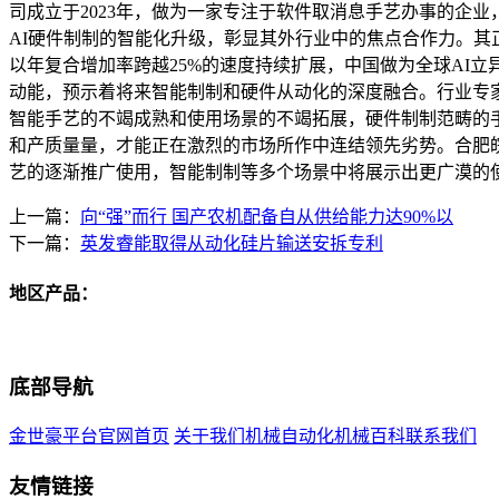
司成立于2023年，做为一家专注于软件取消息手艺办事的企
AI硬件制制的智能化升级，彰显其外行业中的焦点合作力。其
以年复合增加率跨越25%的速度持续扩展，中国做为全球AI
动能，预示着将来智能制制和硬件从动化的深度融合。行业专
智能手艺的不竭成熟和使用场景的不竭拓展，硬件制制范畴的
和产质量量，才能正在激烈的市场所作中连结领先劣势。合肥
艺的逐渐推广使用，智能制制等多个场景中将展示出更广漠的
上一篇：
向“强”而行 国产农机配备自从供给能力达90%以
下一篇：
英发睿能取得从动化硅片输送安拆专利
地区产品：
底部导航
金世豪平台官网首页
关于我们
机械自动化
机械百科
联系我们
友情链接