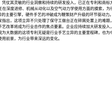
业，凭仗其灵敏的行业洞察和持续的研发投入，已正在专利和商
正在深度进修、机械从动化以及空气动力学使用方面的摸索，为
立异的主要引擎，硬件手艺的冲破成为鞭策财产升级的环节驱动
家指出，这项立异不只处理了保守工做台正在碎屑处置上的难题，
手艺改革将成为行业合作的焦点要素。企业应持续加大研发投入，
皖为大数据的这项专利无疑是行业手艺立异的主要里程碑，也为中
使用前景，为行业带来深远的变化。