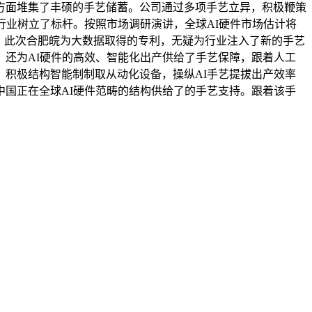
标方面堆集了丰硕的手艺储蓄。公司通过多项手艺立异，积极鞭策
行业树立了标杆。按照市场调研演讲，全球AI硬件市场估计将
力。此次合肥皖为大数据取得的专利，无疑为行业注入了新的手艺
还为AI硬件的高效、智能化出产供给了手艺保障，跟着人工
积极结构智能制制取从动化设备，操纵AI手艺提拔出产效率
国正在全球AI硬件范畴的结构供给了的手艺支持。跟着该手