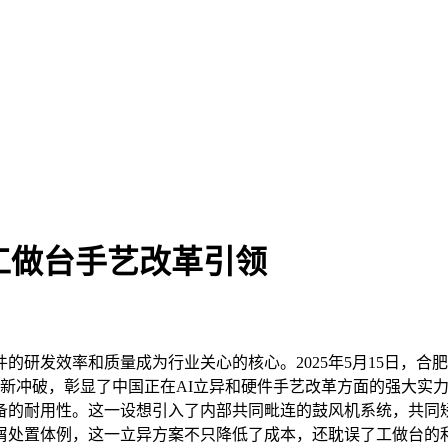
工做台手艺改革引领
发效率和质量成为行业关心的核心。2025年5月15日，合
最新冲破，彰显了中国正在AI立异和硬件手艺改革方面的强大实
备的耐用性。这一设想引入了内部共同毗连的鼓风机系统，共同
屑处置体例，这一立异方案不只降低了成本，还耽误了工做台的