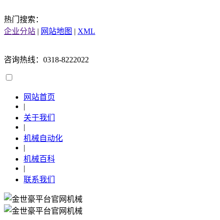
热门搜索：
企业分站
|
网站地图
|
XML
咨询热线：0318-8222022
网站首页
|
关于我们
|
机械自动化
|
机械百科
|
联系我们