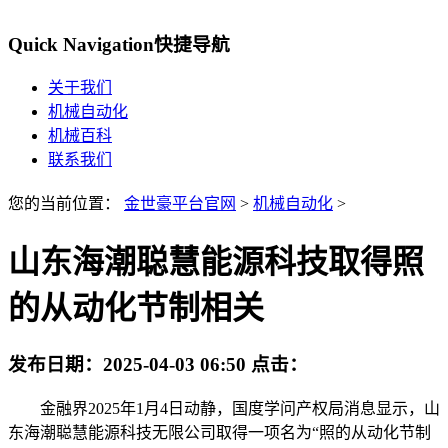
Quick Navigation
快捷导航
关于我们
机械自动化
机械百科
联系我们
您的当前位置：
金世豪平台官网
>
机械自动化
>
山东海潮聪慧能源科技取得照
的从动化节制相关
发布日期：
2025-04-03 06:50
点击：
金融界2025年1月4日动静，国度学问产权局消息显示，山
东海潮聪慧能源科技无限公司取得一项名为“照的从动化节制